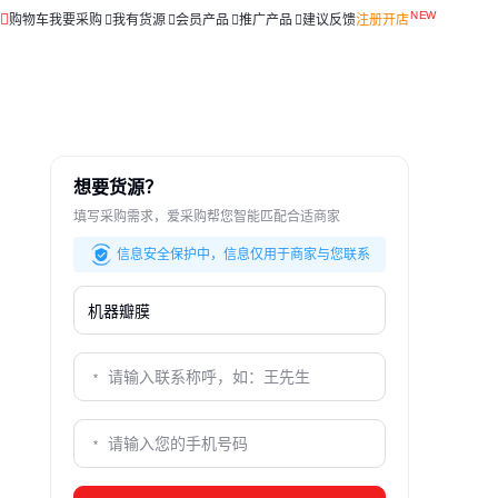
购物车
我要采购
我有货源
会员产品
推广产品
建议反馈
注册开店
想要货源？
填写采购需求，爱采购帮您智能匹配合适商家
信息安全保护中，信息仅用于商家与您联系