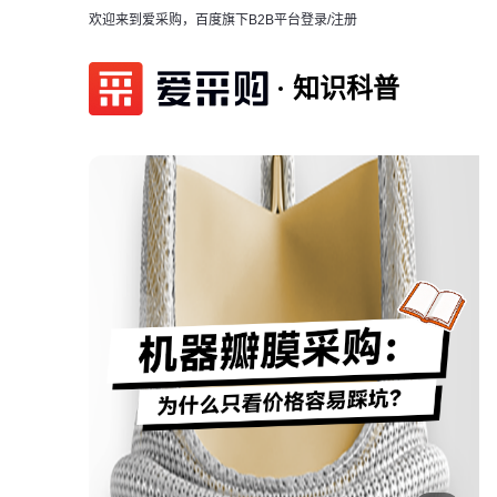
欢迎来到爱采购，百度旗下B2B平台
登录/注册
知识科普