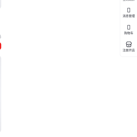
消息管理
购物车
岛
注册开店