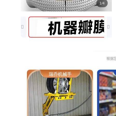
1/4
根据