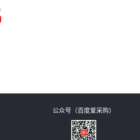
岛
公众号（百度爱采购）