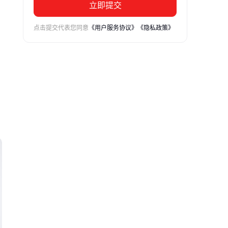
立即提交
点击提交代表您同意
《用户服务协议》
《隐私政策》