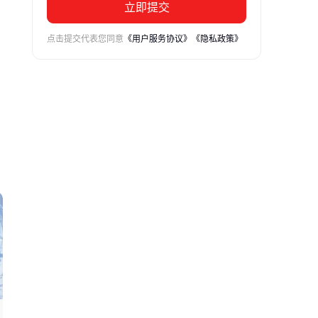
立即提交
点击提交代表您同意
《用户服务协议》
《隐私政策》