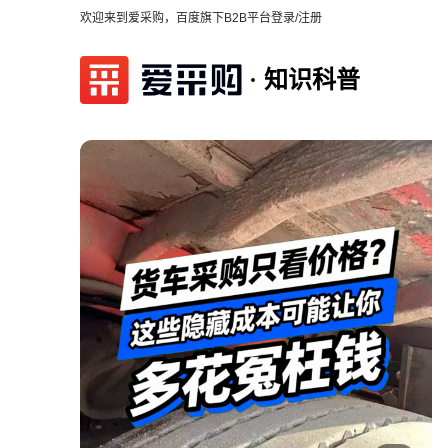
欢迎来到爱采购，百度旗下B2B平台
登录/注册
知识科普