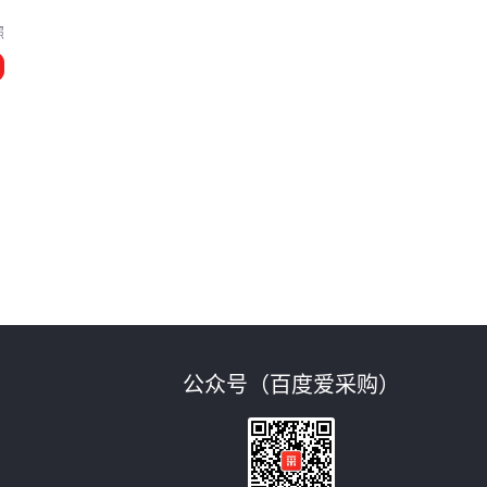
照
公众号（百度爱采购）