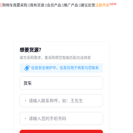
购物车
我要采购
我有货源
会员产品
推广产品
建议反馈
注册开店
想要货源？
填写采购需求，爱采购帮您智能匹配合适商家
信息安全保护中，信息仅用于商家与您联系