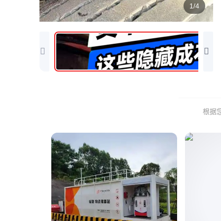
1/4
根据