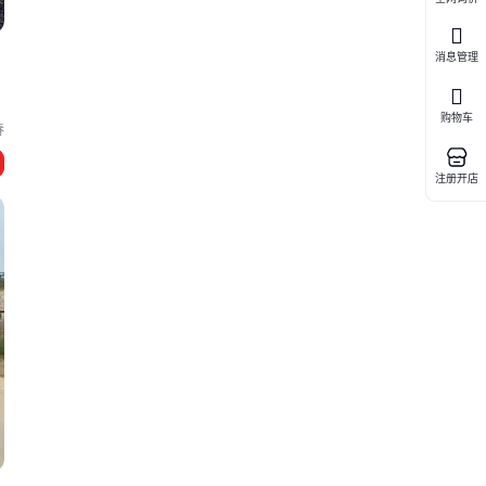
空
消息管理
应
购物车
春
注册开店