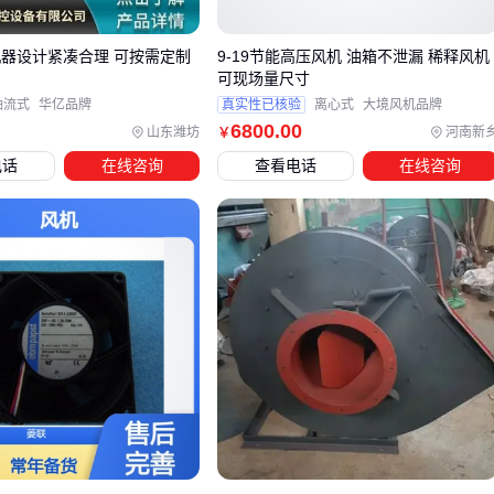
值得注意的是，相邻品类如
新风系统
虽然也能实现空气流
机器设计紧凑合理 可按需定制
9-19节能高压风机 油箱不泄漏 稀释风机
动，但其风压和气流组织方式与工业风机存在本质区别。在需
可现场量尺寸
轴流式
华亿品牌
真实性已核验
离心式
大境风机品牌
要精确控制气流方向的场景，选择专用工业风机才能确保系统
6800
.00
山东潍坊
河南新
￥
效能。
电话
在线咨询
查看电话
在线咨询
最终选型决策应基于实际工况的三大要素：介质特性、空间约
束和系统集成需求。这为后续配套设备的选择奠定了基础。
四、为什么配套设备能决定主机的使用寿命？
许多用户在采购风机后发现，即使主机参数达标，实际运行中
仍频繁出现振动过大、噪音超标或连接部件早期损坏等问题。
这些问题往往源于忽视了配套设备的适配性——就像高性能发
动机需要匹配的变速箱和悬挂系统，风机的消声器、软连接和
减震装置同样构成不可分割的系统完整性。
阻抗复合型消声器
：在高压风机场景中，单纯依靠主机内