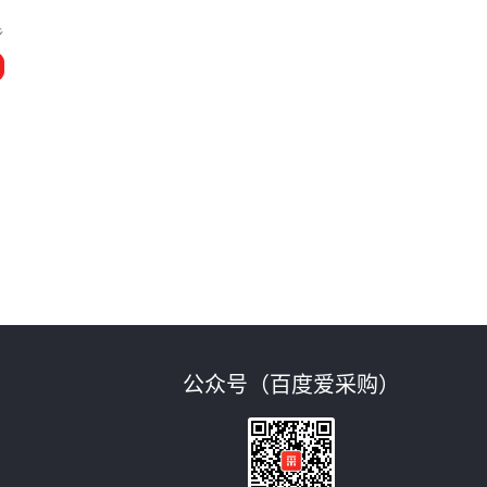
乡
公众号（百度爱采购）