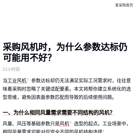
爱采购首页
采购风机时，为什么参数达标仍
可能用不好？
21小时前
当
工业风机
参数达标却仍无法满足实际工况需求时，往往意
味着采购时忽略了关键适配要素。本文将帮你建立系统化的选
型思维，避免因表面参数匹配而导致的后续使用问题。
一、为什么相同风量需求需要不同结构的风机？
风量、风压等基础参数只是
风机
选型的起点。工业场景中，
相同风量需求可能对应完全不同的风机结构选择：