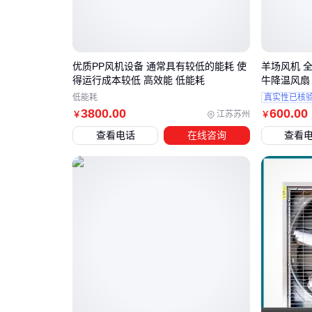
优质PP风机设备 通常具有较低的能耗 使
羊场风机 
得运行成本较低 高效能 低能耗
牛降温风扇
低能耗
真实性已核
3800
.00
600
.00
江苏苏州
￥
￥
查看电话
在线咨询
查看