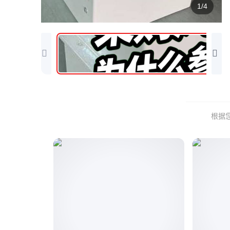
1/4
根据