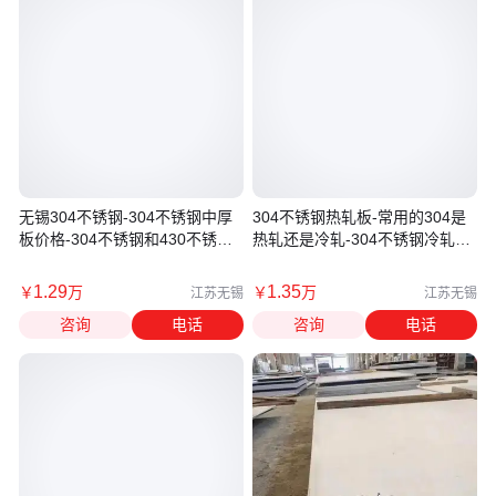
无锡304不锈钢-304不锈钢中厚
304不锈钢热轧板-常用的304是
板价格-304不锈钢和430不锈钢
热轧还是冷轧-304不锈钢冷轧和
哪个好
热轧的区别
1
.29
1
.35
￥
万
￥
万
江苏无锡
江苏无锡
咨询
电话
咨询
电话