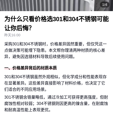
1/4
为什么只看价格选301和304不锈钢可能
让你后悔？
昨天16:00
采购301和304不锈钢时，价格差异固然重要，但仅凭这一
点做决策可能埋下隐患。本文帮你理清两种材质的核心差
异，避免因选错材料导致后续使用问题。
一、价格差异背后的材质本质
301和304不锈钢虽然外观相似，但化学成分和性能表现存
在显著差异。这些差异直接影响了材料价格，也决定了它
们适合的不同应用场景。
301不锈钢含铬量略低，通过冷加工可获得更高强度，但耐
腐蚀性相对较弱；304不锈钢则因更高的镍含量，在耐腐蚀
和耐高温性能上表现更优。