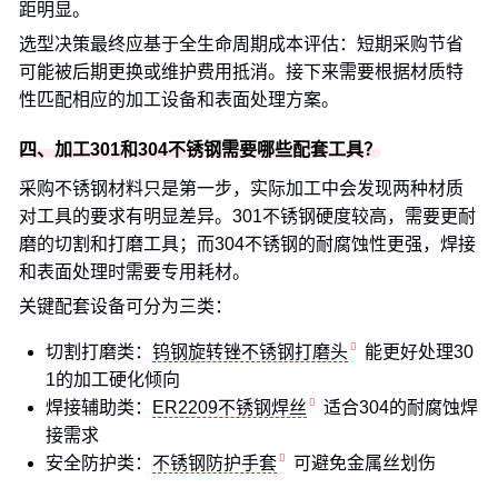
距明显。
选型决策最终应基于全生命周期成本评估：短期采购节省
可能被后期更换或维护费用抵消。接下来需要根据材质特
性匹配相应的加工设备和表面处理方案。
四、加工301和304不锈钢需要哪些配套工具？
采购不锈钢材料只是第一步，实际加工中会发现两种材质
对工具的要求有明显差异。301不锈钢硬度较高，需要更耐
磨的切割和打磨工具；而304不锈钢的耐腐蚀性更强，焊接
和表面处理时需要专用耗材。
关键配套设备可分为三类：
切割打磨类：
钨钢旋转锉不锈钢打磨头
能更好处理30
1的加工硬化倾向
焊接辅助类：
ER2209不锈钢焊丝
适合304的耐腐蚀焊
接需求
安全防护类：
不锈钢防护手套
可避免金属丝划伤