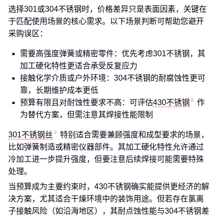
选择301或304不锈钢时，价格差异只是表面因素，关键在
于匹配使用场景的核心需求。以下场景判断可帮助您避开
采购误区：
需要高强度弹簧或精密零件：优先考虑301不锈钢，其
加工硬化特性更适合承受反复应力
接触化学介质或户外环境：304不锈钢的耐腐蚀性更可
靠，长期维护成本更低
预算有限且对耐蚀性要求不高：可评估
430不锈钢
作
为替代方案，但需注意其焊接性能限制
301不锈钢丝
特别适合需要兼顾强度和成型要求的场景，
比如弹簧制造或精密仪器部件。其加工硬化特性允许通过
冷加工进一步提升强度，但要注意后续焊接可能需要特殊
处理。
当预算成为主要约束时，430不锈钢确实能提供更经济的解
决方案，尤其适合干燥环境中的装饰用途。但若存在氯离
子接触风险（如沿海地区），其耐点蚀性能与304不锈钢差