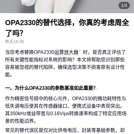
1/4
OPA2330的替代选择，你真的考虑周全
了吗？
昨天16:00
当您考虑替换OPA2330
运算放大器
时，是否真正评估了
所有关键性能指标对系统的影响？本文将帮助您识别那些
容易被忽视的替代陷阱，确保选型决策不损害原有设计性
能。
一、为什么OPA2330的参数基准如此重要？
作为精密信号链中的核心元件，OPA2330的微功耗特性与
低失调电压使其在传感器接口、便携式设备中表现突出。
其350kHz增益带宽与0.16V/μs转换速率构成了特定应用场
景的性能边界。
常见的替代误区是仅对比供电电压、封装等基础参数，却