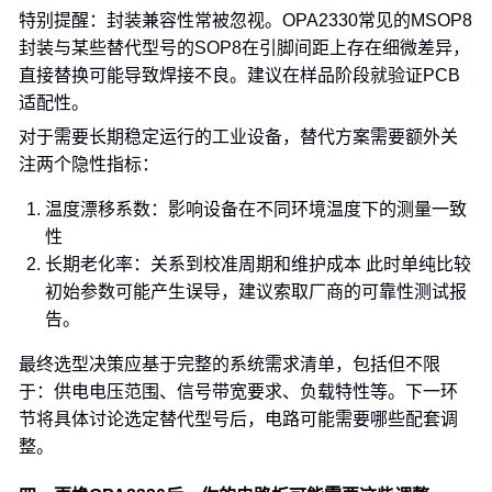
特别提醒：封装兼容性常被忽视。OPA2330常见的MSOP8
封装与某些替代型号的SOP8在引脚间距上存在细微差异，
直接替换可能导致焊接不良。建议在样品阶段就验证PCB
适配性。
对于需要长期稳定运行的工业设备，替代方案需要额外关
注两个隐性指标：
温度漂移系数：影响设备在不同环境温度下的测量一致
性
长期老化率：关系到校准周期和维护成本 此时单纯比较
初始参数可能产生误导，建议索取厂商的可靠性测试报
告。
最终选型决策应基于完整的系统需求清单，包括但不限
于：供电电压范围、信号带宽要求、负载特性等。下一环
节将具体讨论选定替代型号后，电路可能需要哪些配套调
整。