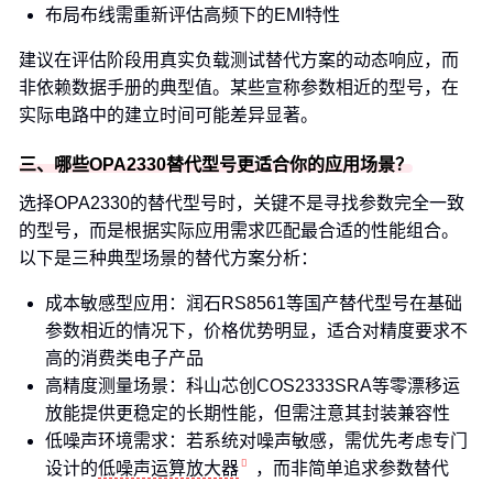
布局布线需重新评估高频下的EMI特性
建议在评估阶段用真实负载测试替代方案的动态响应，而
非依赖数据手册的典型值。某些宣称参数相近的型号，在
实际电路中的建立时间可能差异显著。
三、哪些OPA2330替代型号更适合你的应用场景？
选择OPA2330的替代型号时，关键不是寻找参数完全一致
的型号，而是根据实际应用需求匹配最合适的性能组合。
以下是三种典型场景的替代方案分析：
成本敏感型应用：润石RS8561等国产替代型号在基础
参数相近的情况下，价格优势明显，适合对精度要求不
高的消费类电子产品
高精度测量场景：科山芯创COS2333SRA等零漂移运
放能提供更稳定的长期性能，但需注意其封装兼容性
低噪声环境需求：若系统对噪声敏感，需优先考虑专门
设计的
低噪声运算放大器
，而非简单追求参数替代