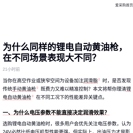
爱采购首页
为什么同样的锂电自动黄油枪，
在不同场景表现大不同？
21小时前
当你在高空作业或狭窄空间为设备加注
润滑脂
时，是否发现
传统
手动黄油枪
既费力又难以精准控制？本文将帮你理清
锂
电自动黄油枪
在不同工况下的性能差异关键点。
一、为什么电压参数不能直接决定润滑效果？
选购锂电自动黄油枪时，很多用户会优先关注电压参数，认为
24V必然比低电压机型性能更强。但实际上，出油压力才是影