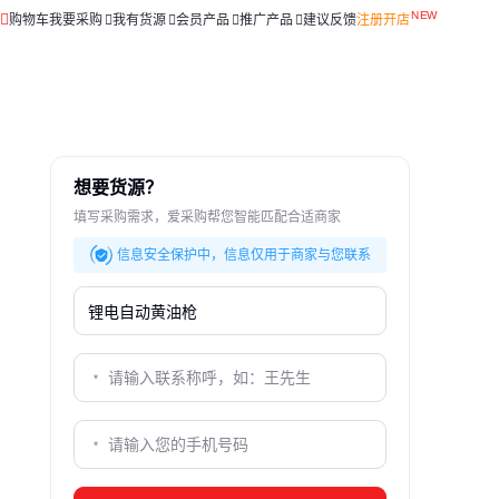
购物车
我要采购
我有货源
会员产品
推广产品
建议反馈
注册开店
想要货源？
填写采购需求，爱采购帮您智能匹配合适商家
信息安全保护中，信息仅用于商家与您联系