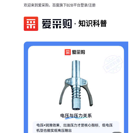
欢迎来到爱采购，百度旗下B2B平台
登录/注册
知识科普