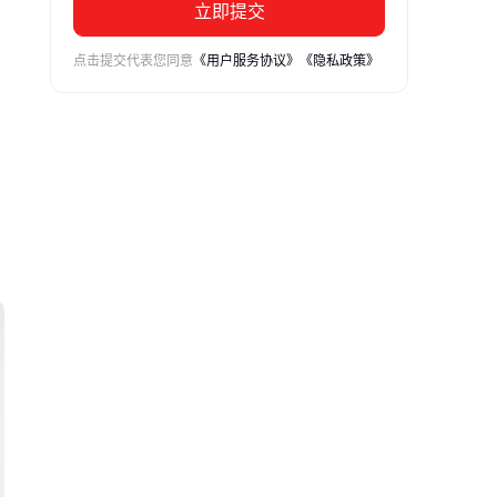
立即提交
点击提交代表您同意
《用户服务协议》
《隐私政策》