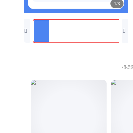
1/3
根据