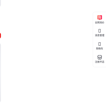
全网询价
消息管理
购物车
注册开店