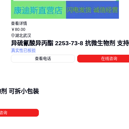
查看详情
￥
80
.00
湖北武汉
异硫氰酸异丙酯 2253-73-8 抗微生物剂 支
真实性已核验
查看电话
在线咨询
生物剂 可拆小包装
咨询