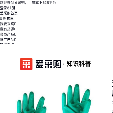
欢迎来到爱采购，百度旗下B2B平台
登录/注册
爱采购首页
购物车
我要采购
我有货源
会员产品
推广产品
建议反馈
注册开店
知识科普