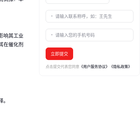
影响其工业
其在催化剂
立即提交
点击提交代表您同意
《用户服务协议》
《隐私政策》
择。
酸异丙酯易