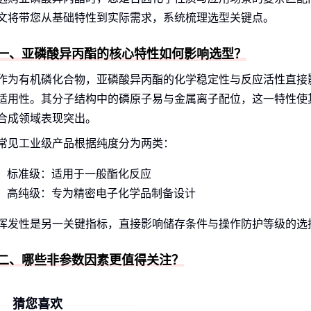
文将带您从基础特性到实际需求，系统梳理选型关键点。
一、亚磷酸异丙酯的核心特性如何影响选型？
作为有机磷化合物，亚磷酸异丙酯的化学稳定性与反应活性直接
适用性。其分子结构中的磷原子易与金属离子配位，这一特性使
合成领域表现突出。
常见工业级产品根据纯度分为两类：
标准级：适用于一般酯化反应
高纯级：专为精密电子化学品制备设计
挥发性是另一关键指标，直接影响储存条件与操作防护等级的选
二、哪些非参数因素更值得关注？
实际选型时，供应商的批次稳定性比单次检测报告更重要。亚磷
猜您喜欢
水解的特性要求物流环节必须有严格的防潮措施。