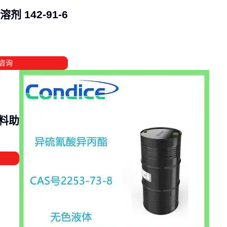
 142-91-6
咨询
材料助