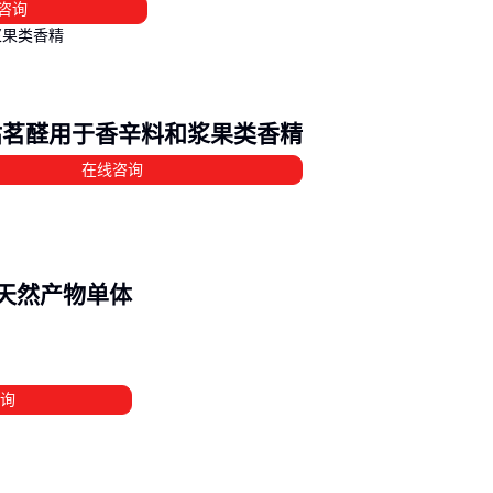
咨询
定期用
pH试纸
检测容器内液体酸碱度，数值异常可能预示分
耐腐蚀泵
的机械密封件需每月检查，微小渗漏会逐渐扩大
防护手套使用后应内外冲洗，避免化学品残留降低防护效果
枯茗醛用于香辛料和浆果类香精
值得注意的是，亚磷酸异丙酯与某些塑料兼容性差。若发现储桶
化或变色，应立即更换容器材质。
精密pH检测试纸
比通用型
在线咨询
变质迹象。
亚磷酸异丙酯的选购决策应形成闭环：从化学性质确认兼容性，
匹配参数，最后通过配套设备和使用细节落地。防护手套和pH
酸类天然产物单体
低估但关键的成本项，建议在预算中提前预留。
询