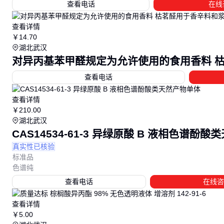
查看电话
在线
查看详情
￥
14
.70
湖北武汉
对异丙基苯甲醛规定为允许使用的食用香料 
查看电话
查看详情
￥
210
.00
湖北武汉
CAS14534-61-3 异绿原酸 B 液相色谱酚
真实性已核验
标准品
色谱纯
查看电话
在线咨
查看详情
￥
5
.00