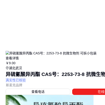
查看详情
￥
9
.00
湖北武汉
异硫氰酸异丙酯 CAS号：2253-73-8 抗微
真实性已核验
斯麦克品牌
查看电话
在线