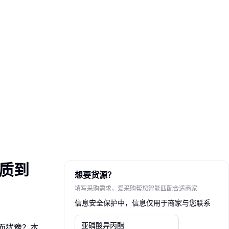
质到
想要货源？
填写采购需求，爱采购帮您智能匹配合适商家
信息安全保护中，信息仅用于商家与您联系
而犹豫？本