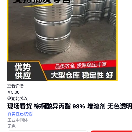
查看详情
￥
5
.00
湖北武汉
现场看货 棕榈酸异丙酯 98% 增溶剂 无色透明液体
真实性已核验
工业中间体
无色