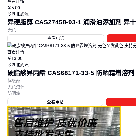
查看详情
￥
5
.00
湖北武汉
异硬脂醇 CAS27458-93-1 润滑油添加剂 
无色
查看电话
查看详情
￥
13
.00
湖北武汉
硬脂酸异丙酯 CAS68171-33-5 防晒霜增
优级品
无色液体
防晒霜
查看电话