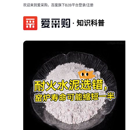
欢迎来到爱采购，百度旗下B2B平台
登录/注册
知识科普