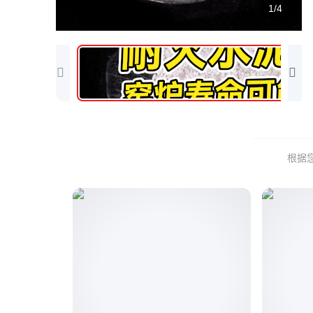
1/4
根据