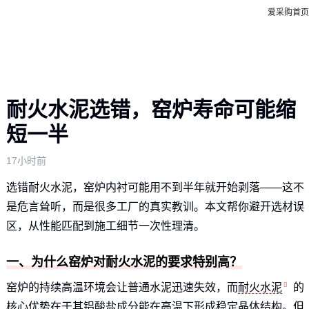
爱采购首页
耐火水泥选错，窑炉寿命可能缩
短一半
17小时前
选错耐火水泥，窑炉内衬可能用不到半年就开始剥落——这不
是危言耸听，而是很多工厂的真实教训。本文帮你避开选材误
区，从性能匹配到施工细节一次性理清。
一、为什么窑炉对耐火水泥的要求特别高？
窑炉的持续高温环境会让普通水泥迅速失效，而
耐火水泥
的
核心优势在于其铝酸盐成分能在高温下形成稳定晶体结构。但