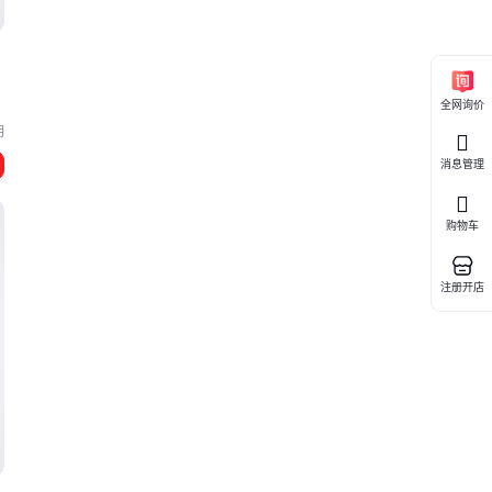
全网询价
明
消息管理
购物车
注册开店