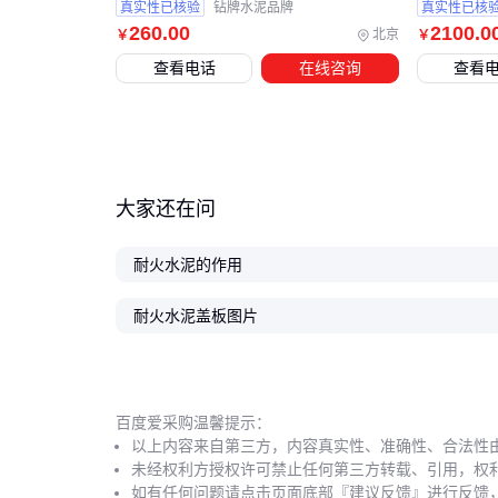
真实性已核验
钻牌水泥品牌
真实性已核
260
.00
2100
.0
北京
￥
￥
查看电话
在线咨询
查看
大家还在问
耐火水泥的作用
耐火水泥盖板图片
百度爱采购温馨提示：
以上内容来自第三方，内容真实性、准确性、合法性
未经权利方授权许可禁止任何第三方转载、引用，权
如有任何问题请点击页面底部『建议反馈』进行反馈