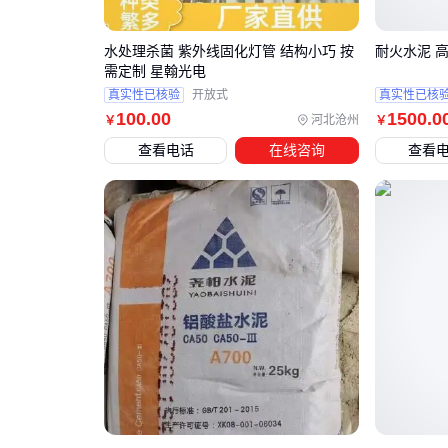
水处理杀菌 紫外线固化灯管 结构小巧 按
耐火水泥 
需定制 星翰光电
真实性已核验
开放式
真实性已核
100
.00
1500
.0
河北沧州
￥
￥
查看电话
在线咨询
查看