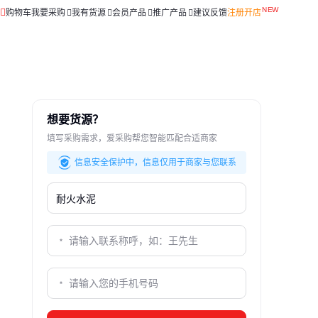
购物车
我要采购
我有货源
会员产品
推广产品
建议反馈
注册开店
想要货源？
填写采购需求，爱采购帮您智能匹配合适商家
信息安全保护中，信息仅用于商家与您联系