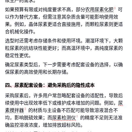
续生产的需求。
如果预算有限或对纯度要求不高，部分
农用尿素化肥
可
以作为替代方案，但需注意其杂质含量可能影响使用效
果。例如，晶体尿素更适合直接施用，而颗粒尿素则更适
合机械化操作。
选型时还需考虑存储条件和使用环境。潮湿环境下，大颗
粒尿素的抗结块性能更好；而高温环境中，高纯度尿素的
稳定性更优。
确定尿素类型后，下一步需要考虑配套设备的选择，以确
保尿素的高效使用和长期存储。
四、尿素配套设备：避免采购后的隐性成本
采购尿素后，许多用户常忽略配套设备的适配性，导致后
续使用中出现效率低下或维护成本增加的问题。例如，
尿
素搅拌器
的材质与主设备不匹配可能导致溶液混合不
均，影响脱硫效果；而
尿素检测仪
的精度不足则无法准
确监控溶液浓度，增加排放超标风险。