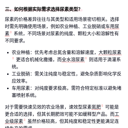
三、如何根据实际需求选择尿素类型？
尿素的价格差异往往与其类型和适用场景密切相关。选择
时需先明确使用场景，例如农业种植、工业脱硝或
车用尿
素
系统，不同场景对尿素的纯度、颗粒大小和溶解性有
不同要求。
农业种植：优先考虑总氮含量和溶解速度，
大颗粒尿素
更适合机械化撒播，而
全水溶尿素
则适用于滴灌系
统。
工业脱硝：需关注纯度与稳定性，避免杂质影响化学反
应效率。
车用尿素：对纯度要求极高，需符合特定标准以避免堵
塞喷射系统。
对于需要快速见效的农业场景，速效型尿素
氮肥
可能是
更合适的选择，但其长期肥效可能不如缓释型产品。而
工
业级尿素
虽然价格较高，但其纯度和稳定性更能满足连