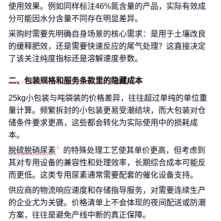
使用效果。例如同样标注46%氮含量的产品，实际有效成
分可能因水分含量不同存在明显差异。
采购时需要先明确自身场景的核心需求：是用于土壤改良
的缓释肥效，还是需要快速反应的尾气处理？这直接决定
了该关注纯度指标还是溶解速度参数。
二、包装规格和服务条款里的隐藏成本
25kg小包装与吨袋装的价格差异，往往超过单纯的单位重
量计算。频繁拆封的小包装更易受潮结块，而大包装对仓
储条件要求更高，这些都会转化为实际使用中的损耗成
本。
脱硫脱硝尿素
的特殊处理工艺使其单价更高，但考虑到
其对专用设备的兼容性和处理效率，长期综合成本可能反
而更低。这类专用尿素通常需要配套的催化设备支持。
供应商的物流响应速度和存储指导服务，对需要连续生产
的企业尤为关键。价格清单上不会体现的夜间配送或防潮
方案，往往是避免产线中断的真正保障。