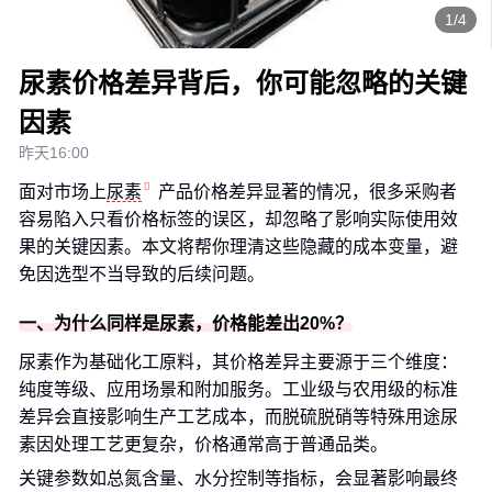
1/4
尿素价格差异背后，你可能忽略的关键
因素
昨天16:00
面对市场上
尿素
产品价格差异显著的情况，很多采购者
容易陷入只看价格标签的误区，却忽略了影响实际使用效
果的关键因素。本文将帮你理清这些隐藏的成本变量，避
免因选型不当导致的后续问题。
一、为什么同样是尿素，价格能差出20%？
尿素作为基础化工原料，其价格差异主要源于三个维度：
纯度等级、应用场景和附加服务。工业级与农用级的标准
差异会直接影响生产工艺成本，而脱硫脱硝等特殊用途尿
素因处理工艺更复杂，价格通常高于普通品类。
关键参数如总氮含量、水分控制等指标，会显著影响最终