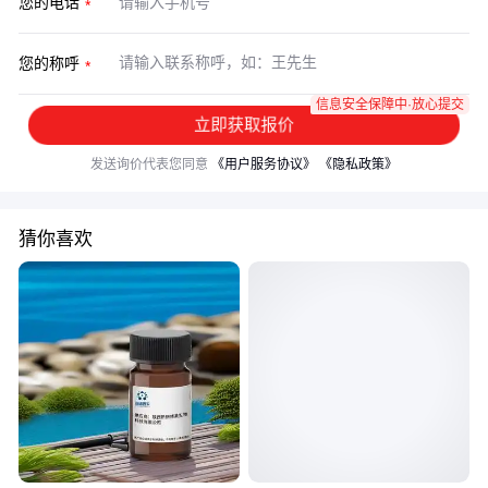
您的电话
您的称呼
信息安全保障中·放心提交
立即获取报价
发送询价代表您同意
《用户服务协议》
《隐私政策》
猜你喜欢