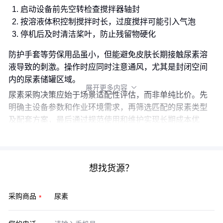
启动设备前先空转检查搅拌器轴封
按溶液体积控制搅拌时长，过度搅拌可能引入气泡
停机后及时清洁桨叶，防止残留物硬化
防护手套等劳保用品虽小，但能避免皮肤长期接触尿素溶
液导致的刺激。操作时应同时注意通风，尤其是封闭空间
内的尿素储罐区域。
展开更多内容

尿素采购决策应始于场景适配性评估，而非单纯比价。先
明确主设备参数和作业环境需求，再筛选匹配的尿素类型
及配套方案，最后通过规范使用和维护实现长期成本优
化。
想找货源？
采购商品