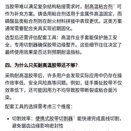
当胶带难以满足复杂结构粘接需求时，
耐高温粘合剂
可
作为补充方案。铸造用粘合剂适用于金属件高温固定，而
磷酸盐类粘合剂则在耐火材料拼接中表现更优。这类方案
通常需要配合夹具实现初期固化。
选型后还需评估配套工具：高温作业手套能保护施工安
全，专用切割器确保胶带边缘整齐。这些细节往往决定了
最终使用效果是否达到预期耐温指标。
四、为什么只买耐高温胶带还不够？
采购耐高温胶带后，许多用户会发现实际应用中仍存在操
作效率低、安全风险高等问题。例如，徒手撕扯胶带不仅
效率低下，还可能因用力不均导致胶带断裂或粘合面污
染。
配套工具的选择需考虑三个维度：
切割效率：
便携式胶带切割器
能快速完成直线切割，
避免锯齿边缘影响密封性