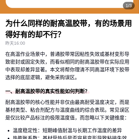
1/3
为什么同样的耐高温胶带，有的场景用
得好有的却不行？
昨天16:00
在高温作业场景中，普通胶带常因粘性失效或基材变形导
致密封或固定失败，而看似相同的耐高温胶带在实际应用
中表现却差异显著。本文将帮你理清不同高温环境下胶带
选择的底层逻辑，避免采购误区。
一、耐高温胶带的真实性能如何判断？
耐高温胶带的核心性能并非仅由最高耐受温度决定，而是
基材类型、粘合剂配方与温度曲线的综合表现。常见误区
是仅比较产品标注的极限温度值，而忽略以下关键维度：
温度稳定性：短期峰值耐温与长期工作温度的差异
热膨胀系数：基材受热后是否容易变形导致粘接失效