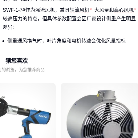
SWF-1-7#作为混流风机，兼具
轴流风机
大风量和
离心风机
较高压力的特点，但具体参数配置会因厂家设计侧重产生明显
差异：
侧重通风换气时，叶片角度和电机转速会优化风量指标
需要配合管道使用时，蜗壳结构和叶轮直径更影响风压稳定
性
猜您喜欢
您的浏览，为您推荐商品
这正是同型号风机可能出现20%-30%性能偏差的核心原因。
二、SWF-1-7#的关键参数隐藏哪些选型陷阱？
该型号的命名规则中，后缀数字往往对应叶轮直径和机壳尺
寸，但实际影响性能的三大隐形变量常被忽略：
电机绝缘等级决定连续运行时长，F级比B级更适合高温车间
进出口法兰标准差异可能导致管道对接漏风