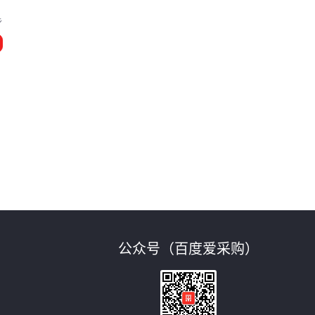
乡
公众号（百度爱采购）