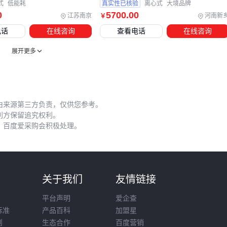
现场安装时，进风口与管道的对中偏差超过5mm就会引起额外
式
低能耗
真实性已核验
离心式
大境品牌
0
5700
.00
振动。建议先装橡胶减震器再紧固螺栓，用水平仪校准后最后
江苏南京
河南新
￥
连接
风机软连接
。
电话
在线咨询
查看电话
在线咨询
润滑管理是另一个关键点：
展开更多
新机运行200小时后需更换全部
风机润滑油
持续高温环境应选择
合成齿轮油
每月检查油位时同步清理轴承座杂质
由来源第三方负责，仅供您参考。
利方保留追究权利。
雨季要特别注意电机接线盒的密封性，潮湿引发的绝缘下降是
，百度爱采购会积极处理。
绕组烧毁的主因之一。长期停用时，应每月手动旋转叶轮防止
轴承卡死。
选择SWF-1-7#风机时，既要核对风量风压参数与工况的匹配
则
关于我们
友情链接
度，也要提前规划防护罩和控制箱等配套。实际运行中，定期
润滑和振动监测比事后维修更能延长设备寿命。若输送介质含
平台声明
爱企查
腐蚀性成分，建议从选型阶段就考虑全不锈钢配置方案。
标准
产品百科
加盟星
则
生态合作
百度营销