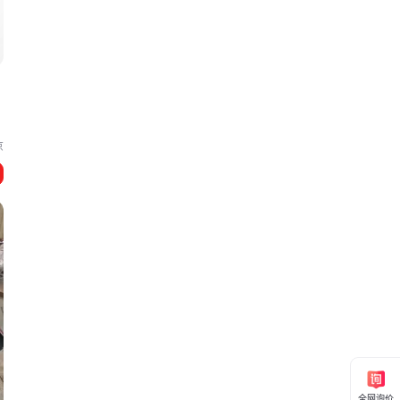
同
京
全网询价