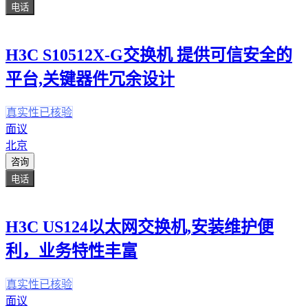
电话
H3C S10512X-G交换机 提供可信安全的
平台,关键器件冗余设计
真实性已核验
面议
北京
咨询
电话
H3C US124以太网交换机,安装维护便
利，业务特性丰富
真实性已核验
面议