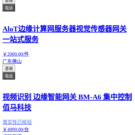
咨询
电话
AloT边缘计算网服务器视觉传感器网关
一站式服务
￥
2000
.00
/件
广东佛山
咨询
电话
视频识别 边缘智能网关 BM-A6 集中控制
佰马科技
真实性已核验
￥
4999
.00
/台