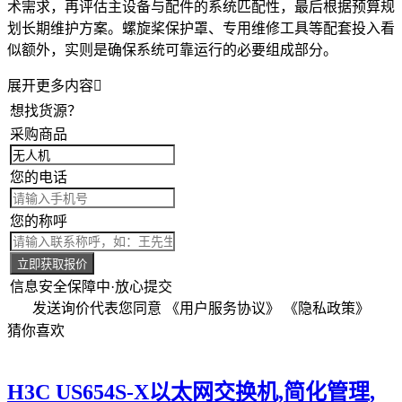
术需求，再评估主设备与配件的系统匹配性，最后根据预算规
划长期维护方案。螺旋桨保护罩、专用维修工具等配套投入看
似额外，实则是确保系统可靠运行的必要组成部分。
展开更多内容

想找货源？
采购商品
您的电话
您的称呼
立即获取报价
信息安全保障中·放心提交
发送询价代表您同意
《用户服务协议》
《隐私政策》
猜你喜欢
H3C US654S-X以太网交换机,简化管理,