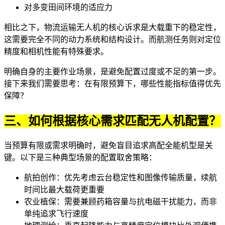
对多变田间环境的适应力
相比之下，
物流运输无人机
的核心诉求是大载重下的稳定性，
这需要完全不同的动力系统和结构设计。而航测任务则对定位
精度和相机性能有特殊要求。
明确自身的主要作业场景，是避免配置过度或不足的第一步。
接下来我们需要思考：在有限预算下，哪些性能指标值得优先
保障？
三、如何根据核心需求匹配无人机配置？
当预算有限或需求明确时，避免盲目追求高配全能机型是关
键。以下是三种典型场景的配置取舍策略：
航拍创作：优先考虑云台稳定性和图像传输质量，续航
时间比最大载荷更重要
农业植保：需要兼顾药箱容量与抗电磁干扰能力，而非
单纯追求飞行速度