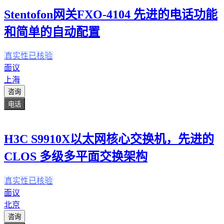
Stentofon网关FXO-4104 先进的电话功能
和简单的自动配置
真实性已核验
面议
上海
咨询
电话
H3C S9910X以太网核心交换机，先进的
CLOS 多级多平面交换架构
真实性已核验
面议
北京
咨询