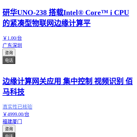
研华UNO-238 搭载Intel® Core™ i CPU
的紧凑型物联网边缘计算平
￥
1
.00
/台
广东深圳
咨询
电话
边缘计算网关应用 集中控制 视频识别 佰
马科技
真实性已核验
￥
4999
.00
/台
福建厦门
咨询
电话