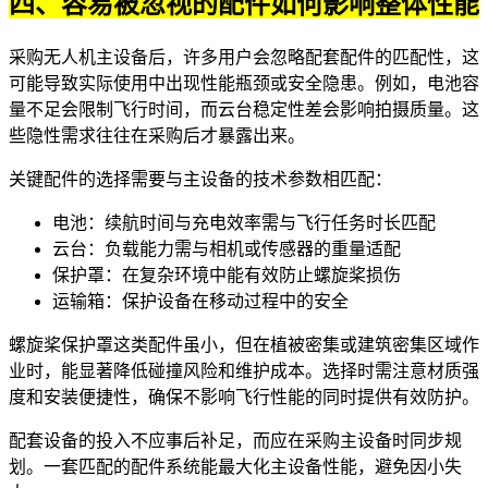
四、容易被忽视的配件如何影响整体性能
采购无人机主设备后，许多用户会忽略配套配件的匹配性，这
可能导致实际使用中出现性能瓶颈或安全隐患。例如，电池容
量不足会限制飞行时间，而云台稳定性差会影响拍摄质量。这
些隐性需求往往在采购后才暴露出来。
关键配件的选择需要与主设备的技术参数相匹配：
电池：续航时间与充电效率需与飞行任务时长匹配
云台：负载能力需与相机或传感器的重量适配
保护罩：在复杂环境中能有效防止螺旋桨损伤
运输箱：保护设备在移动过程中的安全
螺旋桨保护罩
这类配件虽小，但在植被密集或建筑密集区域作
业时，能显著降低碰撞风险和维护成本。选择时需注意材质强
度和安装便捷性，确保不影响飞行性能的同时提供有效防护。
配套设备的投入不应事后补足，而应在采购主设备时同步规
划。一套匹配的配件系统能最大化主设备性能，避免因小失