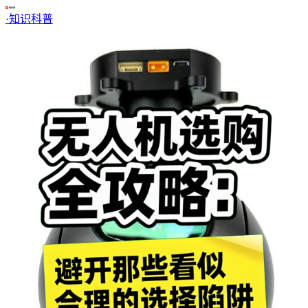
·
知识科普