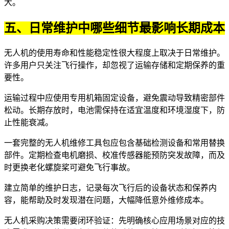
大。
五、日常维护中哪些细节最影响长期成本
无人机的使用寿命和性能稳定性很大程度上取决于日常维护。
许多用户只关注飞行操作，却忽视了运输存储和定期保养的重
要性。
运输过程中应使用专用机箱固定设备，避免震动导致精密部件
松动。长期存放时，电池需保持在适宜温度和环境湿度下，防
止性能衰减。
一套完整的无人机维修工具包应包含基础检测设备和常用替换
部件。定期检查电机磨损、校准传感器能预防突发故障，而及
时更换老化螺旋桨可避免飞行事故。
建立简单的维护日志，记录每次飞行后的设备状态和保养内
容，能帮助及时发现潜在问题，大幅降低意外维修成本。
无人机采购决策需要闭环验证：先明确核心应用场景对应的技