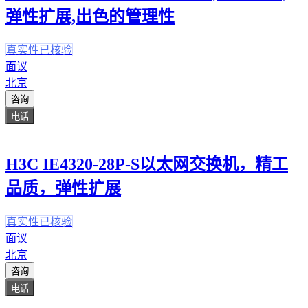
弹性扩展,出色的管理性
真实性已核验
面议
北京
咨询
电话
H3C IE4320-28P-S以太网交换机，精工
品质，弹性扩展
真实性已核验
面议
北京
咨询
电话