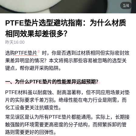
1/4
PTFE垫片选型避坑指南：为什么材质
相同效果却差很多？
昨天16:00
选购
PTFE垫片
时，你是否遇到过材质相同但实际密封效
果差异明显的情况？本文将揭示那些容易被忽略的选型关
键点，帮你避开采购陷阱。
一、为什么PTFE垫片的性能差异远超预期？
PTFE材料虽以耐腐蚀、耐高温著称，但不同应用场景对垫
片的实际要求千差万别。绝缘性能在电力行业是刚需，而
化工设备更关注抗蠕变性。
常见误区是认为所有PTFE垫片都能通用。实际上，长期接
触强酸的环境需要更高密度的分子结构，而频繁拆卸的管
路则需要更好的回弹性。