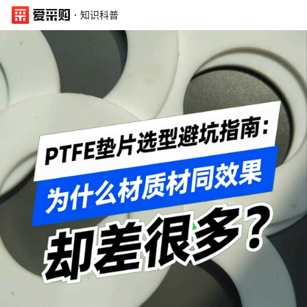
·
知识科普