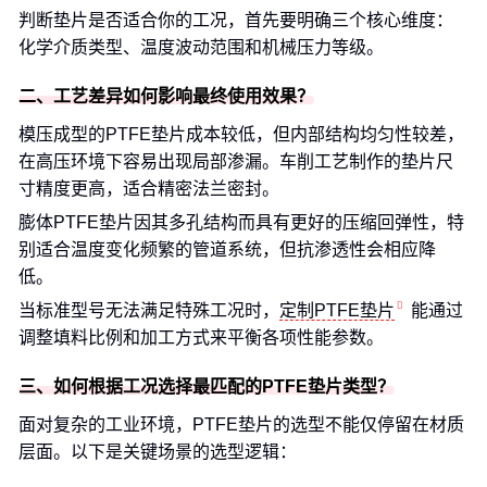
判断垫片是否适合你的工况，首先要明确三个核心维度：
化学介质类型、温度波动范围和机械压力等级。
二、工艺差异如何影响最终使用效果？
模压成型的PTFE垫片成本较低，但内部结构均匀性较差，
在高压环境下容易出现局部渗漏。车削工艺制作的垫片尺
寸精度更高，适合精密法兰密封。
膨体PTFE垫片因其多孔结构而具有更好的压缩回弹性，特
别适合温度变化频繁的管道系统，但抗渗透性会相应降
低。
当标准型号无法满足特殊工况时，
定制PTFE垫片
能通过
调整填料比例和加工方式来平衡各项性能参数。
三、如何根据工况选择最匹配的PTFE垫片类型？
面对复杂的工业环境，PTFE垫片的选型不能仅停留在材质
层面。以下是关键场景的选型逻辑：