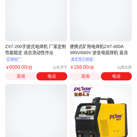
ZX7-200手提式电焊机 厂家定制
便携式矿用电焊机ZX7-400A
性能稳定 适合流动性作业
380V/660V 逆变电弧焊机 直流
实地验厂
真实性已核验
6000
.00
168
.00
￥
/台
￥
/台
山东济宁
山西太原
咨询
电话
咨询
电话