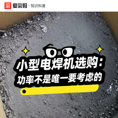
·
知识科普