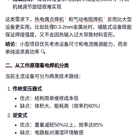
机械调节旋钮很难实现
这类需求下，
热电偶点焊机
和
气动电阻焊机
反而比大型
设备更实用。比如处理0.3-2mm金属丝时，储能式设备既能
保证焊接强度，又不会因热输入过大导致材料变形。
结论
：小型项目优先考虑设备尺寸和电流微调能力，而非
单纯追求高功率 🔍
二、从工作原理看电焊机分类
当前主流设备可分为两类技术路线：
传统变压器式
优点：结构简单维修成本低
缺点：体积大、能耗高（效率约60%）
逆变式
优点：重量减轻50%以上，效率达85%
缺点：电路板对潮湿环境敏感