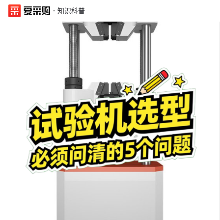
·
知识科普