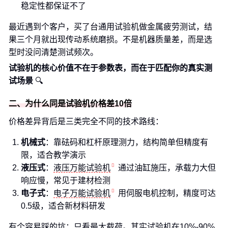
稳定性都保证不了
最近遇到个客户，买了台通用试验机做金属疲劳测试，结
果三个月就出现传动系统磨损。不是机器质量差，而是选
型时没问清楚测试频次。
试验机的核心价值不在于参数表，而在于匹配你的真实测
试场景
🔍
二、为什么同是试验机价格差10倍
价格差异背后是三类完全不同的技术路线：
机械式
：靠砝码和杠杆原理测力，结构简单但精度有
限，适合教学演示
液压式
：
液压万能试验机
通过油缸施压，承载力大但
响应慢，常见于建材检测
电子式
：
电子万能试验机
用伺服电机控制，精度可达
0.5级，适合新材料研发
有个容易踩的坑：只看最大载荷。其实试验机在10%-90%