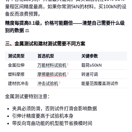
量程区间精度最高，如果你常测5kN的材料，买100kN的设
备反而浪费预算。
精度每提高0.1级，价格可能翻倍——清楚自己需要什么级
别的数据
⚖️
三、金属测试和建材测试需要不同方案
测试类型
首选机型
关键参数
金属拉伸
万能材料试验机
载荷≥50kN
塑料摩擦
摩擦磨损试验机
转速可调
建材抗冲击
冲击试验机
能量范围覆盖测试件
金属测试要特别注意：
夹具必须防滑，否则试件打滑会影响数据
引伸计精度要高于试验机本身
带反向弯曲功能的机型能节省换模时间