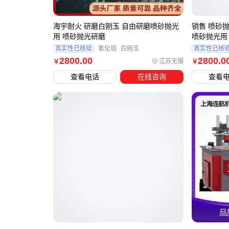
海宇耐火 研磨白刚玉 自由研磨喷砂抛光
销售 喷砂
用 喷砂抛光研磨
喷砂抛光用
真实性已核验
氧化铝
白刚玉
真实性已核
2800
.00
2800
.0
江苏无锡
￥
￥
查看电话
在线咨询
查看