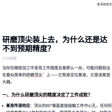
爱采购首页
研磨顶尖装上去，为什么还是达
不到预期精度？
17小时前
当你在精密加工中发现工件圆度总差那么一丝，可能问题就出
在看似简单的
研磨顶尖
上——它既是定位基准，又是误差放
大器。
一、为什么研磨顶尖的精度决定了工件成败？
基准传递效应
：顶尖的60°锥面直接接触工件中心孔，任何形