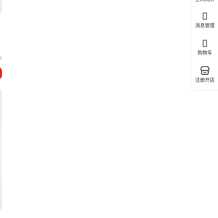
消息管理
购物车
沙
注册开店