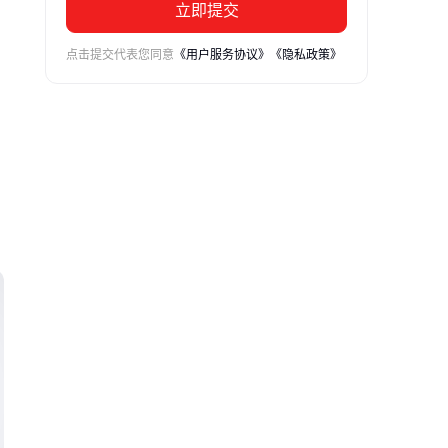
立即提交
点击提交代表您同意
《用户服务协议》
《隐私政策》