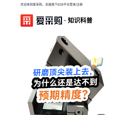
欢迎来到爱采购，百度旗下B2B平台
登录/注册
知识科普