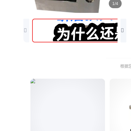
1/4
根据