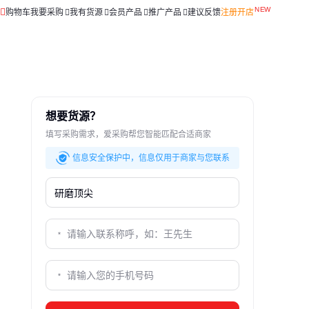
购物车
我要采购
我有货源
会员产品
推广产品
建议反馈
注册开店
想要货源？
填写采购需求，爱采购帮您智能匹配合适商家
信息安全保护中，信息仅用于商家与您联系