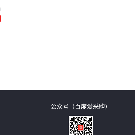
州
公众号（百度爱采购）