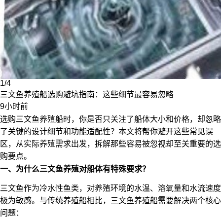
1/4
三文鱼养殖船选购避坑指南：这些细节最容易忽略
9小时前
选购三文鱼养殖船时，你是否只关注了船体大小和价格，却忽略
了关键的设计细节和功能适配性？本文将帮你避开这些常见误
区，从实际养殖需求出发，拆解那些容易被忽视却至关重要的选
购要点。
一、为什么三文鱼养殖对船体有特殊要求？
三文鱼作为冷水性鱼类，对养殖环境的水温、溶氧量和水流速度
极为敏感。与传统养殖船相比，三文鱼养殖船需要解决两个核心
问题：