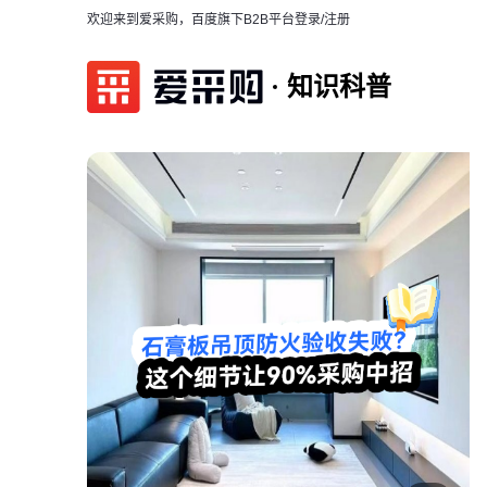
欢迎来到爱采购，百度旗下B2B平台
登录/注册
知识科普