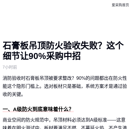
爱采购首页
石膏板吊顶防火验收失败？这个
细节让90%采购中招
7小时前
消防验收时石膏板吊顶被要求整改？90%的问题都出在防火性
能这个隐形门槛上。选对板材只是基础，系统方案才是通过验
收的关键。
一、A级防火到底意味着什么？
商业空间的防火规范中，吊顶材料必须达到A级标准——这意
味着在明火测试中，板材要满足不燃、不蔓延火焰、不产生滴