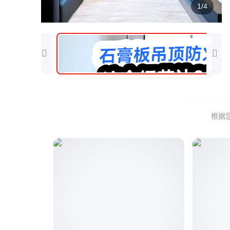
1/4
根据