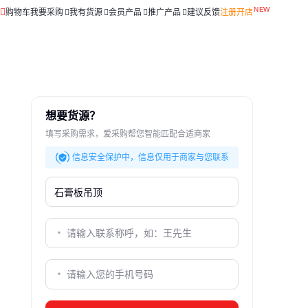
购物车
我要采购
我有货源
会员产品
推广产品
建议反馈
注册开店
想要货源？
填写采购需求，爱采购帮您智能匹配合适商家
信息安全保护中，信息仅用于商家与您联系