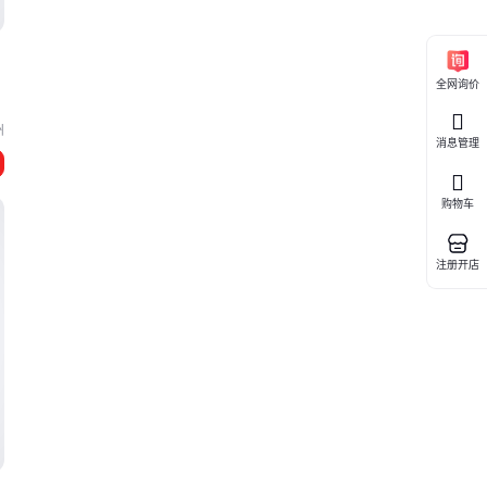
全网询价
州
消息管理
购物车
注册开店