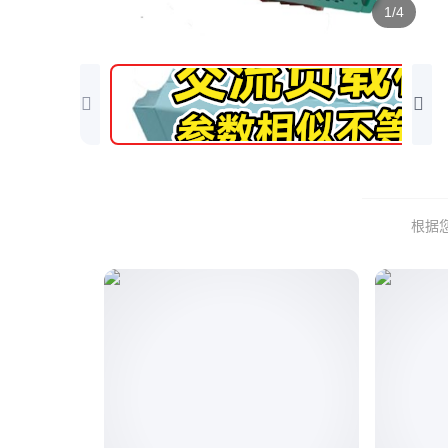
1/4
根据