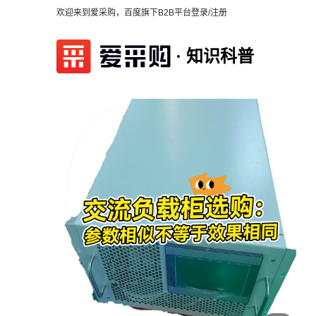
欢迎来到爱采购，百度旗下B2B平台
登录/注册
知识科普