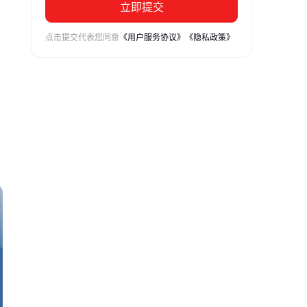
立即提交
点击提交代表您同意
《用户服务协议》
《隐私政策》
热
的