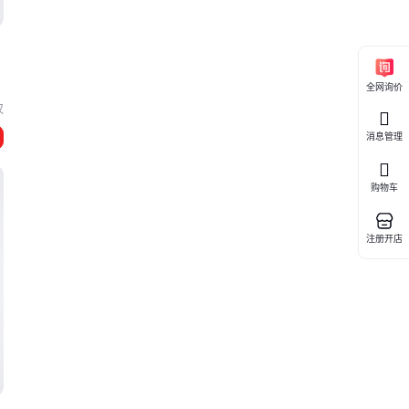
全网询价
汉
消息管理
购物车
注册开店