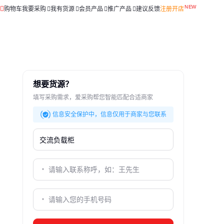
购物车
我要采购
我有货源
会员产品
推广产品
建议反馈
注册开店
想要货源？
填写采购需求，爱采购帮您智能匹配合适商家
信息安全保护中，信息仅用于商家与您联系