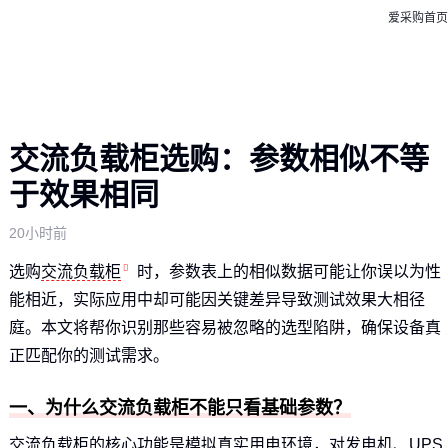
爱采购首页
交流负载柜选购：参数相似不等
于效果相同
20小时前
选购
交流负载柜
时，参数表上的相似数据可能让你误以为性
能相近，实际应用中却可能因关键差异导致测试效果大相径
庭。本文将帮你识别那些容易被忽略的选型陷阱，确保设备真
正匹配你的测试需求。
一、为什么交流负载柜不能只看基础参数？
交流负载柜的核心功能是模拟真实用电环境，对发电机、UPS