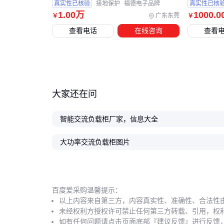
真实性已核验
接地保护
福德电子品牌
真实性已核
1
.00
万
1000
.0
广东东莞
￥
￥
查看电话
在线咨询
查看
大家还在问
智能交流负载柜厂家，信息大全
大功率交流负载柜图片
百度爱采购温馨提示：
以上内容来自第三方，内容真实性、准确性、合法性
未经权利方授权许可禁止任何第三方转载、引用，权
如有任何问题请点击页面底部『建议反馈』进行反馈