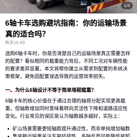
1/4
6轴卡车选购避坑指南：你的运输场景
真的适合吗？
昨天16:00
选购6轴卡车时，你是否清楚自己的运输场景真正需要怎样
的配置？看似相同的载重能力背后，不同工况对车辆性能
的要求差异显著。本文将帮你建立从需求到配置的系统决
策框架，避免因配置误选导致的运营效率损失。
一、为什么6轴设计不等于简单堆砌载重？
6轴卡车的核心价值在于通过合理的轴荷分配实现更高载
重，但轴数增加同时意味着转向灵活性下降和道路适应性
变化。行业常见的误区是认为轴数越多越好，实际上：
矿山场景需要更短轴距提升通过性，而非单纯增加轴数
集装箱运输更关注车架抗扭性，多轴反而可能降低装卸