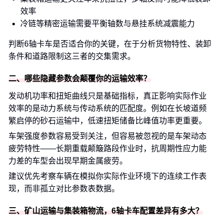
效率
冷链等精密运输需要平衡轴数与悬挂系统减震能力
判断6轴卡车是否适合你的关键，在于分析货物特性、装卸
条件和道路限制这三者的交集需求。
二、哪些隐藏参数会颠覆你的运输效率？
发动机功率和扭矩曲线只是基础指标，真正影响实际作业
效率的是动力系统与传动系统的匹配度。例如在长坡道频
繁启停的砂石运输中，低速扭矩储备比峰值功率更重要。
车架强度参数容易受到关注，但容易被忽视的是车架动态
疲劳特性——长期重载颠簸路段作业时，抗周期性应力能
力差的车型会出现早期金属疲劳。
建议优先考察车辆在模拟你实际作业环境下的连续工作表
现，而非孤立对比参数表数据。
三、矿山运输与集装箱物流，6轴卡车配置差异有多大？