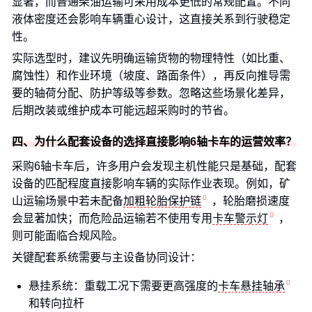
显著，而普通柴油运输可采用成本更低的常规配置。不同
液体密度还会影响车辆重心设计，这直接关系到行驶稳定
性。
实际选型时，建议先明确运输货物的物理特性（如比重、
腐蚀性）和作业环境（坡度、路面条件），再反向推导需
要的轴荷分配、防护等级等参数。忽略这些场景化差异，
后期改装或维护成本可能远超采购时的节省。
四、为什么配套设备的选择直接影响6轴卡车的运营效率？
采购6轴卡车后，许多用户会发现主机性能只是基础，配套
设备的匹配程度直接影响车辆的实际作业表现。例如，矿
山运输场景中若未配备
加粗轮胎保护链
，轮胎磨损速度
会显著加快；而危险品运输若不使用专用
卡车警示灯
，
则可能面临合规风险。
关键配套系统需要与主设备协同设计：
悬挂系统：重载工况下需要更高强度的
卡车悬挂轴承
和转向拉杆