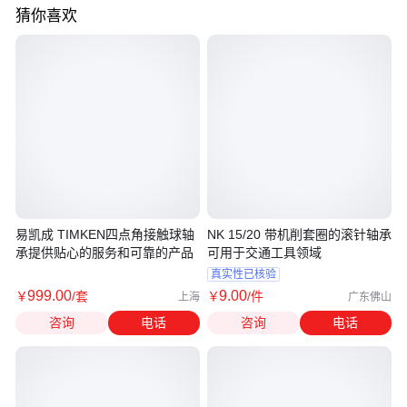
猜你喜欢
易凯成 TIMKEN四点角接触球轴
NK 15/20 带机削套圈的滚针轴承
承提供贴心的服务和可靠的产品
可用于交通工具领域
真实性已核验
999
.00
9
.00
￥
/套
￥
/件
上海
广东佛山
咨询
电话
咨询
电话