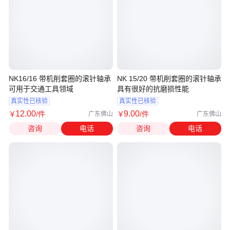
NK16/16 带机削套圈的滚针轴承
NK 15/20 带机削套圈的滚针轴承
可用于交通工具领域
具有很好的抗磨损性能
真实性已核验
真实性已核验
12
.00
9
.00
￥
/件
￥
/件
广东佛山
广东佛山
咨询
电话
咨询
电话