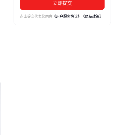
立即提交
点击提交代表您同意
《用户服务协议》
《隐私政策》