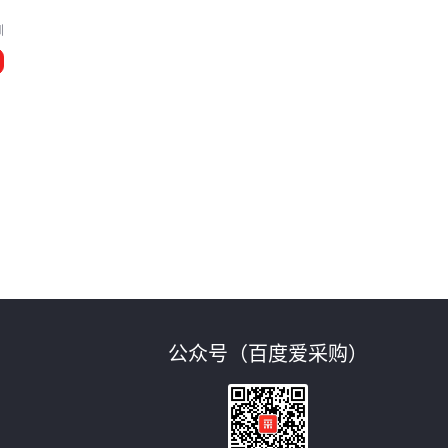
圳
公众号（百度爱采购）