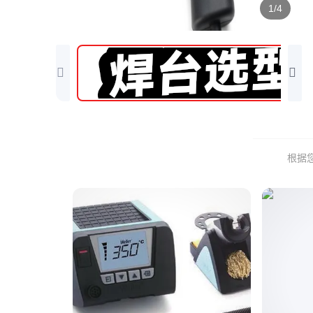
1/4
根据