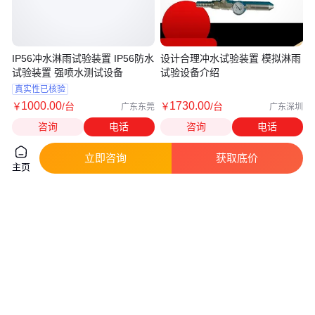
IP56冲水淋雨试验装置 IP56防水
设计合理冲水试验装置 模拟淋雨
试验装置 强喷水测试设备
试验设备介绍
真实性已核验
1000
.00
1730
.00
￥
/台
￥
/台
广东东莞
广东深圳
咨询
电话
咨询
电话
立即咨询
获取底价
主页
GB4706.1第22.3章节HZ-G39C
手持式淋雨试验喷头 IPX34摆管
直插式设备插脚拉扭试验装置
淋雨试验装置 UL防水测试