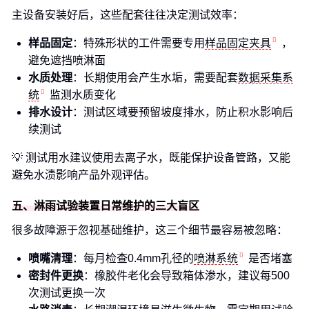
主设备安装好后，这些配套往往决定测试效率：
样品固定
：特殊形状的工件需要专用
样品固定夹具
，
避免遮挡喷淋面
水质处理
：长期使用会产生水垢，需要配套
数据采集系
统
监测水质变化
排水设计
：测试区域要预留坡度排水，防止积水影响后
续测试
💡 测试用水建议使用去离子水，既能保护设备管路，又能
避免水渍影响产品外观评估。
五、淋雨试验装置日常维护的三大盲区
很多故障源于忽视基础维护，这三个细节最容易被忽略：
喷嘴清理
：每月检查0.4mm孔径的
喷淋系统
是否堵塞
密封件更换
：橡胶件老化会导致箱体渗水，建议每500
次测试更换一次