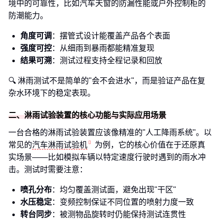
境中的可靠性，比如汽车天窗的防漏性能或户外控制柜的
防潮能力。
角度可调
：摆管式设计能覆盖产品各个表面
强度可控
：从细雨到暴雨都能精准复现
结果可溯
：测试过程支持全程记录和回放
🔍 淋雨测试不是简单的"会不会进水"，而是验证产品在复
杂水环境下的稳定表现。
二、淋雨试验装置的核心功能与实际应用场景
一台合格的淋雨试验装置应该像精准的"人工降雨系统"。以
常见的
汽车淋雨试验机
为例，它的核心价值在于还原真
实场景——比如模拟车辆以特定速度行驶时遇到的雨水冲
击。测试时需要注意：
喷孔分布
：均匀覆盖测试面，避免出现"干区"
水压稳定
：变频控制保证不同位置的喷射力度一致
转台同步
：被测物品旋转时仍能保持测试连贯性