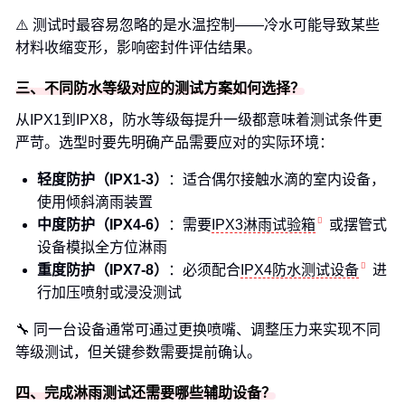
⚠️ 测试时最容易忽略的是水温控制——冷水可能导致某些
材料收缩变形，影响密封件评估结果。
三、不同防水等级对应的测试方案如何选择？
从IPX1到IPX8，防水等级每提升一级都意味着测试条件更
严苛。选型时要先明确产品需要应对的实际环境：
轻度防护（IPX1-3）
：适合偶尔接触水滴的室内设备，
使用倾斜滴雨装置
中度防护（IPX4-6）
：需要
IPX3淋雨试验箱
或摆管式
设备模拟全方位淋雨
重度防护（IPX7-8）
：必须配合
IPX4防水测试设备
进
行加压喷射或浸没测试
🔧 同一台设备通常可通过更换喷嘴、调整压力来实现不同
等级测试，但关键参数需要提前确认。
四、完成淋雨测试还需要哪些辅助设备？