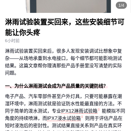
1/4
淋雨试验装置买回来，这些安装细节可
能让你头疼
6小时前
淋雨试验装置买回来后，很多人发现安装调试比想象中复
杂——从场地承重到水电接口，每个细节都可能影响测试
结果。这篇文章帮你理清那些产品手册里没写清楚的实际
问题。
一、为什么淋雨测试会成为产品质量的关键防线？
电子产品、汽车零部件甚至户外灯具，只要可能暴露在潮
湿环境中，淋雨测试就是验证防水性能最直接的方法。不
同于简单的泼水测试，专业
IPX12淋雨试验箱
能模拟不同
角度的持续喷淋，而
IPX7浸水试验箱
则用于评估产品在
短时浸泡后的密封性。测试结果直接关系到产品在真实环