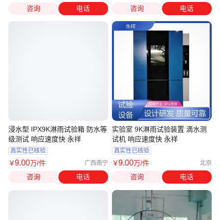
咨询
电话
咨询
电话
浸水型 IPX9K淋雨试验箱 防水等
实验室 9K淋雨试验装置 滴水测
级测试 响应速度快 永祥
试机 响应速度快 永祥
真实性已核验
真实性已核验
9
.00
9
.00
￥
万
/件
￥
万
/件
广西南宁
北京
咨询
电话
咨询
电话