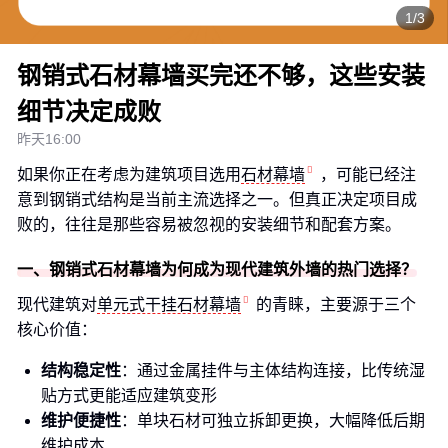
1/3
钢销式石材幕墙买完还不够，这些安装
细节决定成败
昨天16:00
如果你正在考虑为建筑项目选用
石材幕墙
，可能已经注
意到钢销式结构是当前主流选择之一。但真正决定项目成
败的，往往是那些容易被忽视的安装细节和配套方案。
一、钢销式石材幕墙为何成为现代建筑外墙的热门选择？
现代建筑对
单元式干挂石材幕墙
的青睐，主要源于三个
核心价值：
结构稳定性
：通过金属挂件与主体结构连接，比传统湿
贴方式更能适应建筑变形
维护便捷性
：单块石材可独立拆卸更换，大幅降低后期
维护成本