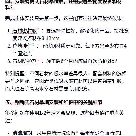
四、安装钢销式石材幕墙后，还需要哪些配套设备和材
料？
完成主体安装只是第一步，这些配套往往决定最终效果：
石材密封胶
：要选择弹性好、耐老化的产品，接缝宽
度建议控制在8-12mm
幕墙挂件
：不锈钢材质更可靠，每平方米至少布置4
个固定点
石材防护剂
：施工后6个月内应做首次防护处理
特别提醒：不同石材的吸水率差异很大，配套材料的选择
要与之匹配。花岗岩类低吸水率石材可以用普通密封胶，
而大理石等高吸水率石材需要专用配方。
五、钢销式石材幕墙安装和维护中的关键细节
很多问题在使用1-2年后才会显现，这些细节值得重点关
注：
清洁周期
：采用
幕墙清洗设备
每年至少全面清洁1