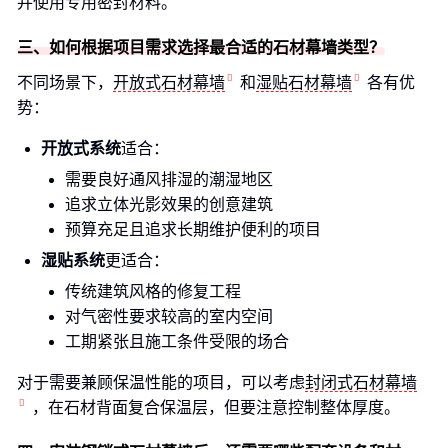
并使用专用密封材料。
三、如何根据项目需求选择最合适的石材幕墙类型？
不同场景下，
开放式石材幕墙
和
湿贴石材幕墙
各有优
势：
开放式系统
适合：
需要良好通风排湿的潮湿地区
追求立体光影效果的创意建筑
预算充足且追求长期维护便利的项目
湿贴系统
更适合：
传统建筑风格的修复工程
对气密性要求较高的室内空间
工期紧张且施工条件受限的场合
对于需要兼顾保温性能的项目，可以考虑
封闭式石材幕墙
，在石材背面复合保温层，但要注意控制整体厚度。