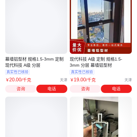
幕墙铝型材 规格1.5-3mm 定制
现代科技 A级 定制 规格1.5-
现代科技 A级 分层
3mm 分层 幕墙铝型材
真实性已核验
真实性已核验
20
.00
19
.00
￥
/千克
￥
/千克
天津
天津
咨询
电话
咨询
电话