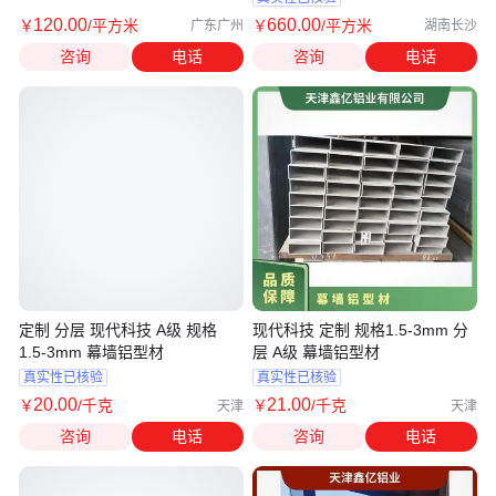
120
.00
660
.00
￥
/平方米
￥
/平方米
广东广州
湖南长沙
咨询
电话
咨询
电话
定制 分层 现代科技 A级 规格
现代科技 定制 规格1.5-3mm 分
1.5-3mm 幕墙铝型材
层 A级 幕墙铝型材
真实性已核验
真实性已核验
20
.00
21
.00
￥
/千克
￥
/千克
天津
天津
咨询
电话
咨询
电话