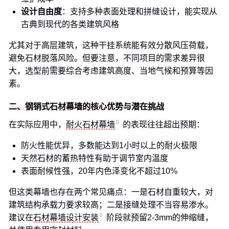
设计自由度
：支持多种表面处理和拼缝设计，能实现从
古典到现代的各类建筑风格
尤其对于高层建筑，这种干挂系统能有效分散风压荷载，
避免石材脱落风险。但要注意，不同项目的需求差异很
大，选型前需要综合考虑建筑高度、当地气候和预算等因
素。
二、钢销式石材幕墙的核心优势与潜在挑战
在实际应用中，
耐火石材幕墙
的表现往往超出预期：
防火性能优异，多数能达到1小时以上的耐火极限
天然石材的蓄热特性有助于调节室内温度
表面耐候性强，20年内色泽变化不超过10%
但这类幕墙也存在两个常见痛点：一是石材自重较大，对
建筑结构承载力要求较高；二是接缝处理不当容易渗水。
建议在
石材幕墙设计安装
阶段就预留2-3mm的伸缩缝，