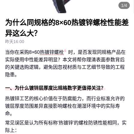
1/4
为什么同规格的8×60热镀锌螺栓性能差
异这么大？
昨天16:00
当你在采购8×60
热镀锌螺栓
时，是否发现同规格产品在
实际使用中性能差异明显？本文将帮你理清表面参数背后
的关键选购逻辑，避免因忽视材质与工艺细节导致的工程
隐患。
一、为什么镀锌层厚度比规格数字更值得关注？
热镀锌工艺的核心价值在于防腐能力，而行业标准允许的
镀层厚度范围差异直接影响螺栓在潮湿环境中的实际寿
命。
常见误区是认为所有标称'热镀锌'的螺栓防锈性能相同，实
际上：