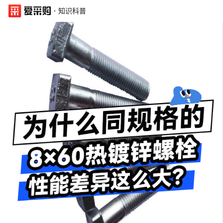
·
知识科普