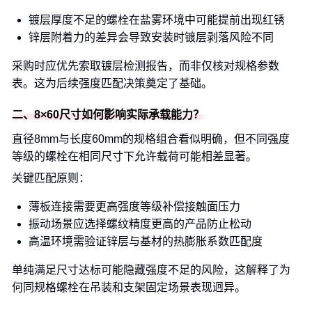
镀层厚度不足的螺栓在盐雾环境中可能提前出现红锈
锌层附着力的差异会导致安装时镀层剥落风险不同
采购时应优先索取镀层检测报告，而非仅核对规格参数
表。这为后续强度匹配决策奠定了基础。
二、8×60尺寸如何影响实际承载能力？
直径8mm与长度60mm的规格组合看似明确，但不同强度
等级的螺栓在相同尺寸下允许载荷可能相差显著。
关键匹配原则：
薄板连接需要更高强度等级补偿接触面压力
振动场景应选择螺纹精度更高的产品防止松动
高温环境需验证锌层与基材的热膨胀系数匹配度
单纯满足尺寸达标可能隐藏强度不足的风险，这解释了为
何同规格螺栓在吊装和支架固定场景表现迥异。