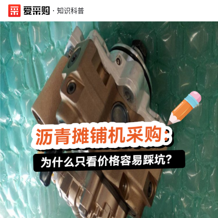
·
知识科普