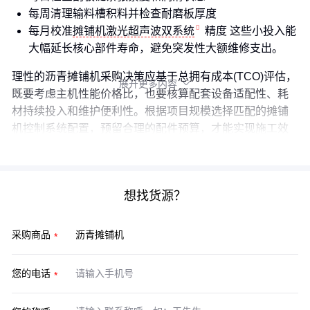
每周清理输料槽积料并检查耐磨板厚度
每月校准
摊铺机激光超声波双系统
精度 这些小投入能
大幅延长核心部件寿命，避免突发性大额维修支出。
理性的沥青摊铺机采购决策应基于总拥有成本(TCO)评估，
展开更多内容

既要考虑主机性能价格比，也要核算配套设备适配性、耗
材持续投入和维护便利性。根据项目规模选择匹配的摊铺
机控制系统配置，预留合理的配件预算，才能实现施工效
率和成本控制的最佳平衡。
想找货源？
采购商品
您的电话