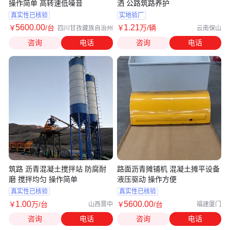
操作简单 高转速低噪音
洒 公路筑路养护
真实性已核验
实地验厂
5600
.00
1
.21
￥
/台
￥
万
/辆
四川甘孜藏族自治州
云南保山
咨询
电话
咨询
电话
筑路 沥青混凝土搅拌站 防腐耐
路面沥青摊铺机 混凝土摊平设备
磨 搅拌均匀 操作简单
液压驱动 操作方便
真实性已核验
真实性已核验
1
.00
5600
.00
￥
万
/台
￥
/台
山西晋中
福建厦门
咨询
电话
咨询
电话