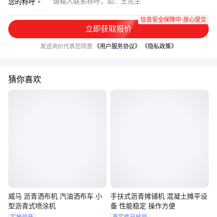
您的称呼
信息安全保障中·放心提交
立即获取报价
发送询价代表您同意
《用户服务协议》
《隐私政策》
猜你喜欢
威马 沥青洒布机 汽油洒布车 小
手扶式沥青摊铺机 混凝土摊平设
型沥青式喷涂机
备 性能稳定 操作方便