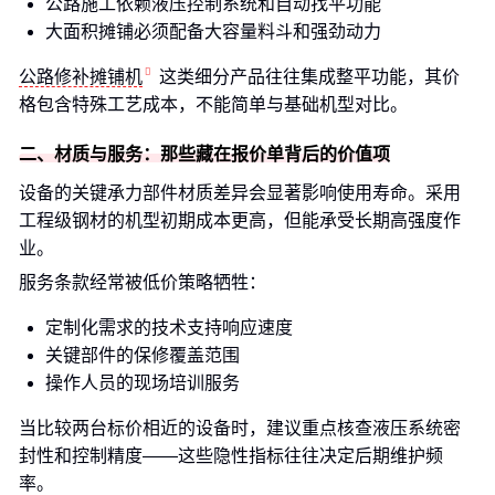
公路施工依赖液压控制系统和自动找平功能
大面积摊铺必须配备大容量料斗和强劲动力
公路修补摊铺机
这类细分产品往往集成整平功能，其价
格包含特殊工艺成本，不能简单与基础机型对比。
二、材质与服务：那些藏在报价单背后的价值项
设备的关键承力部件材质差异会显著影响使用寿命。采用
工程级钢材的机型初期成本更高，但能承受长期高强度作
业。
服务条款经常被低价策略牺牲：
定制化需求的技术支持响应速度
关键部件的保修覆盖范围
操作人员的现场培训服务
当比较两台标价相近的设备时，建议重点核查液压系统密
封性和控制精度——这些隐性指标往往决定后期维护频
率。