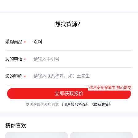
涂料上可能赔在维修里，但也不必为用不上的功能买单。
想找货源？
采购商品
您的电话
您的称呼
信息安全保障中·放心提交
立即获取报价
发送询价代表您同意
《用户服务协议》
《隐私政策》
猜你喜欢