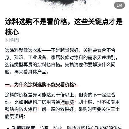
1/4
涂料选购不是看价格，这些关键点才是
核心
3小时前
选涂料就像选衣服——不是越贵越好，关键要看合不合
身。建筑、工业设备、家居装修对涂料的需求天差地别，
选错类型再贵的涂料也白搭。先搞清楚你要解决什么问
题，再来看具体产品。
一、为什么涂料选购不能只看价格？
涂料的价格差异可能达到十倍以上，但贵的不一定适合
你。比如钢结构厂房用普通
墙面漆
刷十遍，也不如专用
钢结构防火涂料
刷一遍的效果好。采购时需要关注三个
底层逻辑：
功能匹配度
：防腐、防火、隔热这些核心功能必须优先