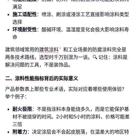
满足
施工适配性
：喷涂、刷涂或浸涂工艺直接影响涂料类型
选择
环境耐受性
：酸碱环境、温湿度变化会极大影响涂料寿
命
建筑领域常用的
建筑涂料
和工业场景的防腐涂料完全是
两条技术路线，选型时千万别混为一谈。🔍 记住：涂料是
解决问题的工具，不是装饰品。
二、涂料性能指标背后的实际意义
产品参数表上那些专业术语，实际对应着哪些使用体验？
举个例子：
耐火极限
：不是指涂料本身能烧多久，而是它能保护基
材不被烧穿的时间。2小时和5小时的涂料，价格可能差
三倍
附着力
：决定涂层会不会起皮脱落，在温差大的地区特