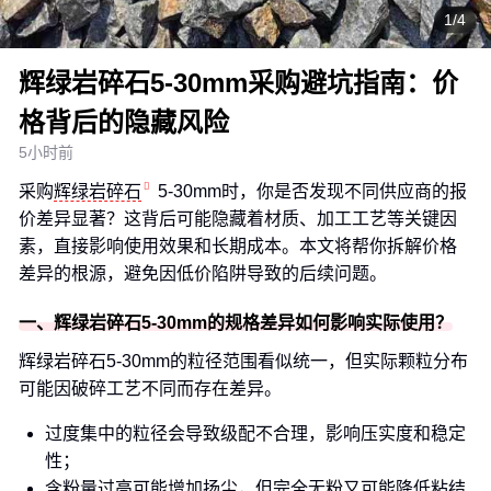
1/4
辉绿岩碎石5-30mm采购避坑指南：价
格背后的隐藏风险
5小时前
采购
辉绿岩碎石
5-30mm时，你是否发现不同供应商的报
价差异显著？这背后可能隐藏着材质、加工工艺等关键因
素，直接影响使用效果和长期成本。本文将帮你拆解价格
差异的根源，避免因低价陷阱导致的后续问题。
一、辉绿岩碎石5-30mm的规格差异如何影响实际使用？
辉绿岩碎石5-30mm的粒径范围看似统一，但实际颗粒分布
可能因破碎工艺不同而存在差异。
过度集中的粒径会导致级配不合理，影响压实度和稳定
性；
含粉量过高可能增加扬尘，但完全无粉又可能降低粘结