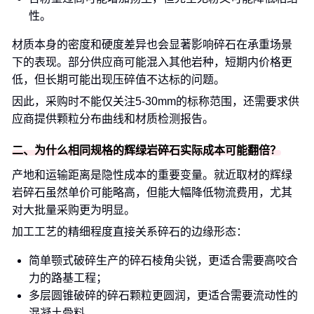
性。
材质本身的密度和硬度差异也会显著影响碎石在承重场景
下的表现。部分供应商可能混入其他岩种，短期内价格更
低，但长期可能出现压碎值不达标的问题。
因此，采购时不能仅关注5-30mm的标称范围，还需要求供
应商提供颗粒分布曲线和材质检测报告。
二、为什么相同规格的辉绿岩碎石实际成本可能翻倍？
产地和运输距离是隐性成本的重要变量。就近取材的辉绿
岩碎石虽然单价可能略高，但能大幅降低物流费用，尤其
对大批量采购更为明显。
加工工艺的精细程度直接关系碎石的边缘形态：
简单颚式破碎生产的碎石棱角尖锐，更适合需要高咬合
力的路基工程；
多层圆锥破碎的碎石颗粒更圆润，更适合需要流动性的
混凝土骨料。