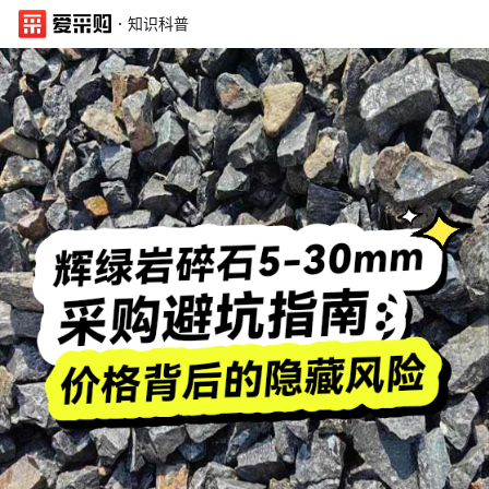
·
知识科普