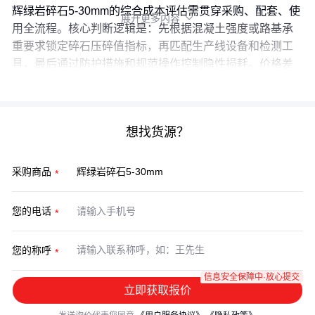
辉绿岩碎石5-30mm的综合成本评估需贯穿采购、配套、使
展开更多内容

用全流程。核心判断逻辑是：先根据混凝土强度或路基承
重要求锁定碎石压碎值指标，再匹配生产线设备和检测工
具，最后通过防护措施和规范操作控制隐性损耗。价格差
异背后，往往是这些环节的标准执行程度不同。
想找货源？
采购商品
您的电话
您的称呼
信息安全保障中·放心提交
立即获取报价