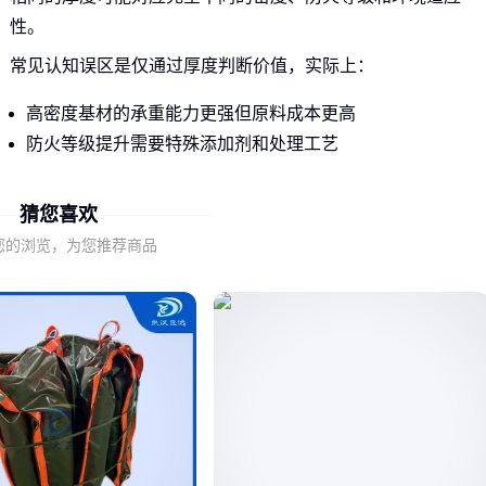
性。
常见认知误区是仅通过厚度判断价值，实际上：
高密度基材的承重能力更强但原料成本更高
防火等级提升需要特殊添加剂和处理工艺
抗UV/防潮等环境适应性要求会增加涂层成本
猜您喜欢
这些参数组合决定了板材是否真正适配你的使用场景，比如户
您的浏览，为您推荐商品
外雨棚需要同时考虑透光率和抗老化性能。
二、表面价格没告诉你的工艺成本
特殊处理工艺是另一个容易被忽视的成本维度。防潮涂层、抗
UV层或防火处理都需要额外的生产工序和材料投入。
低价产品可能省略这些关键工艺层，导致：
潮湿环境易变形开裂