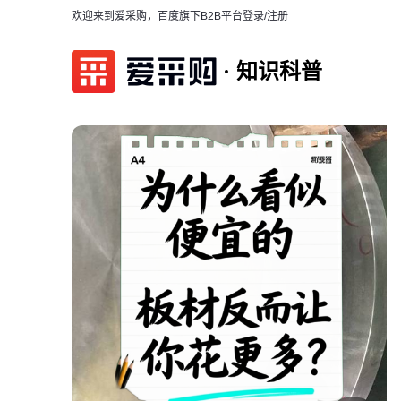
欢迎来到爱采购，百度旗下B2B平台
登录/注册
知识科普