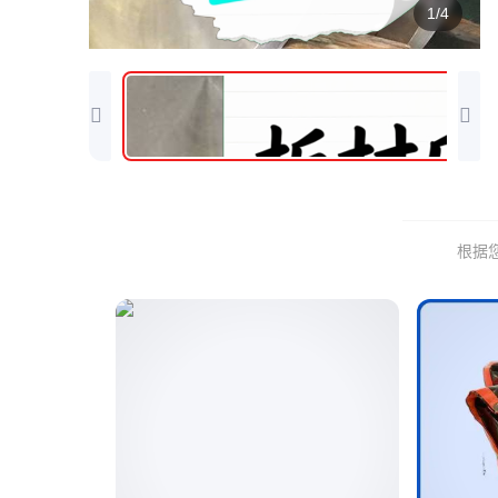
1/4
根据