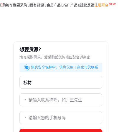
购物车
我要采购
我有货源
会员产品
推广产品
建议反馈
注册开店
想要货源？
填写采购需求，爱采购帮您智能匹配合适商家
信息安全保护中，信息仅用于商家与您联系