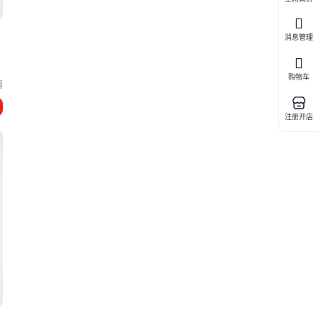
消息管理
购物车
锡
注册开店