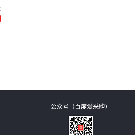
江
公众号（百度爱采购）