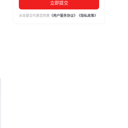
立即提交
点击提交代表您同意
《用户服务协议》
《隐私政策》