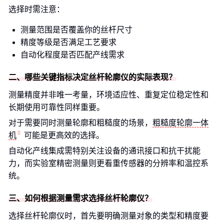
选择时需注意：
测量范围是否覆盖你的丝杆尺寸
精度等级是否满足工艺要求
自动化程度是否匹配产线需求
二、哪些关键指标决定丝杆轮廓仪的实际表现？
测量精度并非唯一考量，环境适应性、重复定位稳定性和
长期使用可靠性同样重要。
对于需要同时测量轮廓和粗糙度的场景，
粗糙度轮廓一体
机
可能是更高效的选择。
自动化产线集成需特别关注设备的通讯接口和抗干扰能
力，而实验室精密测量则更看重传感器的分辨率和温控系
统。
三、如何根据测量需求选择丝杆轮廓仪？
选择丝杆轮廓仪时，首先要明确测量对象的类型和精度要