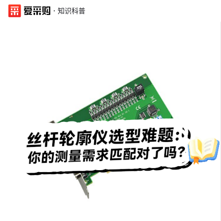
·
知识科普