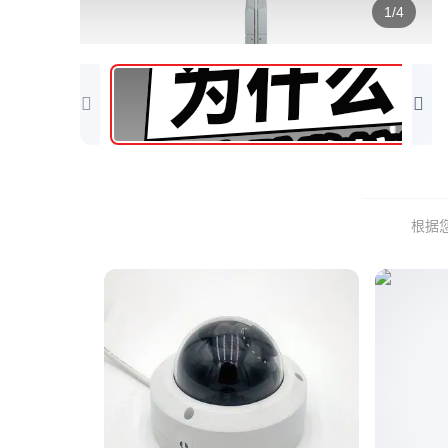
1/4
根据