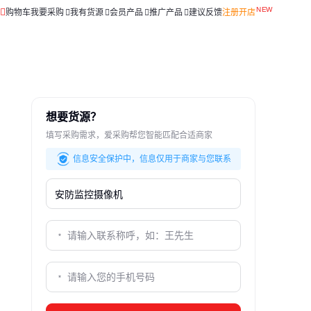
购物车
我要采购
我有货源
会员产品
推广产品
建议反馈
注册开店
想要货源？
填写采购需求，爱采购帮您智能匹配合适商家
信息安全保护中，信息仅用于商家与您联系