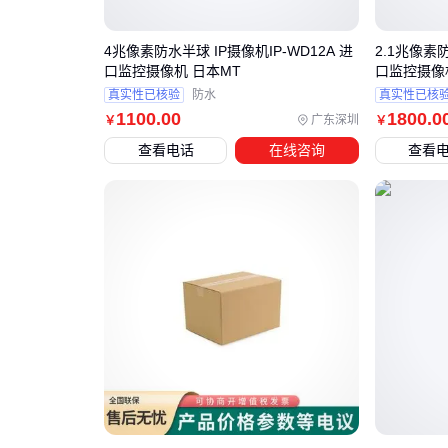
4兆像素防水半球 IP摄像机IP-WD12A 进
2.1兆像素
口监控摄像机 日本MT
口监控摄像
真实性已核验
防水
真实性已核
1100
.00
1800
.0
广东深圳
￥
￥
查看电话
在线咨询
查看