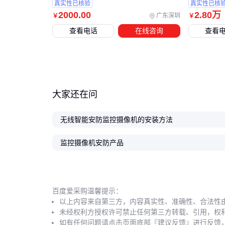
真实性已核验
真实性已核
2000
.00
2
.80
万
广东深圳
￥
￥
查看电话
在线咨询
查看
大家还在问
无线智能安防监控摄像机的安装方法
监控摄像机安防产品
百度爱采购温馨提示：
以上内容来自第三方，内容真实性、准确性、合法性
未经权利方授权许可禁止任何第三方转载、引用，权
如有任何问题请点击页面底部『建议反馈』进行反馈