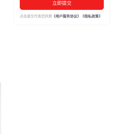
立即提交
点击提交代表您同意
《用户服务协议》
《隐私政策》