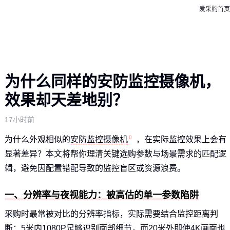
爱采购首页
为什么同样的安防监控摄像机，
效果却天差地别？
17小时前
为什么外观相似的
安防监控摄像机
，在实际监控效果上会有
显著差异？本文将帮你理清关键选购参数与场景需求的匹配逻
辑，避免因配置错配导致的监控盲区或资源浪费。
一、分辨率与夜视能力：被高估的单一参数陷阱
采购时最常被对比的分辨率指标，实际需要结合监控距离判
断：5米内1080P足够识别面部细节，而20米外即使4K画面也