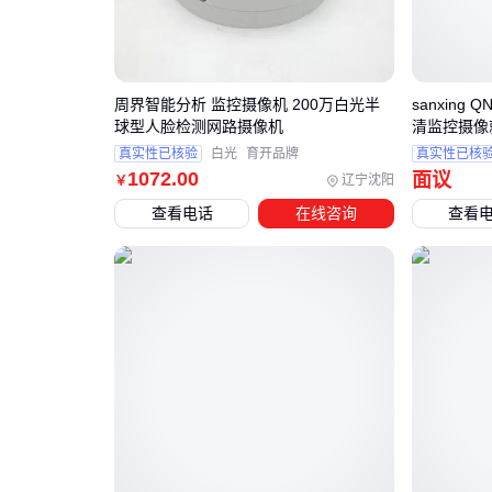
周界智能分析 监控摄像机 200万白光半
sanxing 
球型人脸检测网路摄像机
清监控摄像
真实性已核验
白光
育开品牌
真实性已核
1072
.00
面议
辽宁沈阳
￥
查看电话
在线咨询
查看