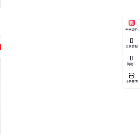
全网询价
圳
消息管理
购物车
注册开店