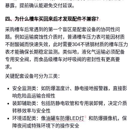
暴露，提前确认能避免交付延误。
四、为什么槽车买回来后才发现配件不兼容？
采购槽车后常遇到的第一个盲区是配套设备的协同性问
题。例如运输腐蚀性介质时，普通槽车压力表可能因材质
不耐酸碱而快速失效，此时需要304不锈钢材质的槽车压力
表才能确保长期稳定监测。类似地，液化气运输必须配备
专用安全阀，而食品级槽车对呼吸阀的密封性有更高要
求。
关键配套设备可分为三类：
安全监测类：如防爆温度计、静电接地报警器，直接影
响危险品运输合规性
装卸辅助类：包括防静电软管和专用装卸臂，决定介质
转移效率与安全性
环境适配类：像
油罐车防爆LED灯
和防爆摄像机，保
障夜间或特殊环境下的操作安全