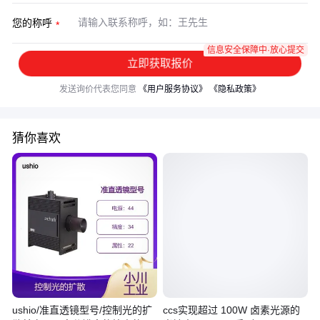
您的称呼
信息安全保障中·放心提交
立即获取报价
发送询价代表您同意
《用户服务协议》
《隐私政策》
猜你喜欢
ushio/准直透镜型号/控制光的扩
ccs实现超过 100W 卤素光源的