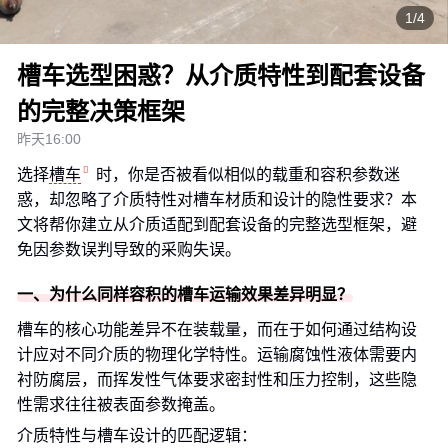
1/4
槽车选型困惑？从介质特性到配套设备
的完整决策框架
昨天16:00
选择
槽车
时，你是否被看似相似的载重和容积参数迷
惑，却忽略了介质特性对槽车材质和设计的隐性要求？本
文将帮你建立从介质适配到配套设备的完整选型框架，避
免因参数误判导致的采购失误。
一、为什么同样容积的槽车运输效果差异明显？
槽车的核心功能差异不在装载量，而在于如何通过结构设
计应对不同介质的物理化学特性。运输腐蚀性液体需要内
衬防腐层，而挥发性气体要求密封性和压力控制，这些隐
性需求往往被表面参数掩盖。
介质特性与槽车设计的匹配逻辑：