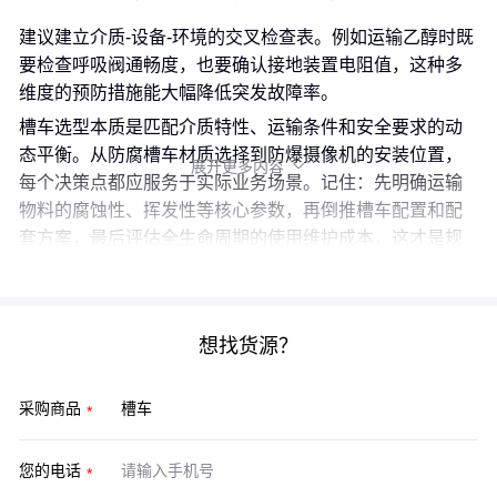
建议建立介质-设备-环境的交叉检查表。例如运输乙醇时既
要检查呼吸阀通畅度，也要确认接地装置电阻值，这种多
维度的预防措施能大幅降低突发故障率。
槽车选型本质是匹配介质特性、运输条件和安全要求的动
态平衡。从防腐槽车材质选择到防爆摄像机的安装位置，
展开更多内容

每个决策点都应服务于实际业务场景。记住：先明确运输
物料的腐蚀性、挥发性等核心参数，再倒推槽车配置和配
套方案，最后评估全生命周期的使用维护成本，这才是规
避选型陷阱的关键路径。
想找货源？
采购商品
您的电话