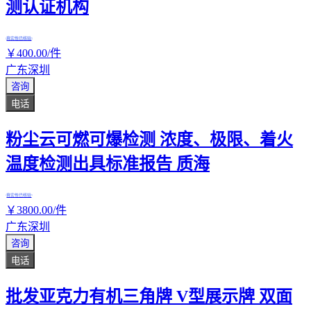
测认证机构
真实性已核验
￥
400
.00
/件
广东深圳
咨询
电话
粉尘云可燃可爆检测 浓度、极限、着火
温度检测出具标准报告 质海
真实性已核验
￥
3800
.00
/件
广东深圳
咨询
电话
批发亚克力有机三角牌 V型展示牌 双面