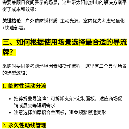
需要兼顾日夜间警示的场景，这种带太阳能供电的解决方案平
衡了成本和效果：
关键结论
：户外选防锈材质+主动光源，室内优先考虑轻量化
+快速部署。
三、如何根据使用场景选择最合适的导流
牌？
采购时要同步考虑环境因素和操作流程，这里有三个典型场景
的选型逻辑：
1. 临时性活动分流
推荐
折叠导流牌
：可拆卸支架+定制面板，适应商场促
销或展会等短期需求
注意选择加厚铝合金面板，避免频繁搬运变形
2. 永久性动线管理