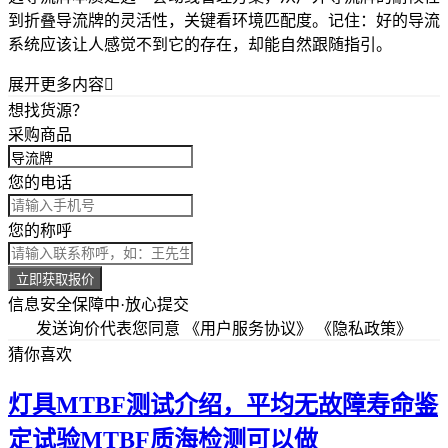
到
折叠导流牌
的灵活性，关键看环境匹配度。记住：好的导流
系统应该让人感觉不到它的存在，却能自然跟随指引。
展开更多内容

想找货源？
采购商品
您的电话
您的称呼
立即获取报价
信息安全保障中·放心提交
发送询价代表您同意
《用户服务协议》
《隐私政策》
猜你喜欢
灯具MTBF测试介绍，平均无故障寿命鉴
定试验MTBF质海检测可以做