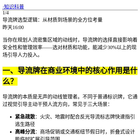
·
知识科普
1/4
导流牌选型逻辑：从材质到场景的全方位考量
昨天16:00
当你在规划人流密集区域的动线时，导流牌的选择直接影响着
安全性和管理效率——选对材质和功能，能减少30%以上的现
场引导人力投入。
一、导流牌在商业环境中的核心作用是什
么？
导流牌的本质是无声的动线管理者。不同于普通标识牌，它通
过视觉引导主动干预人流方向，常见于三大场景：
紧急疏散
：火灾、地震时配合
反光导流标志牌
快速指引
逃生路径
高峰分流
：商场促销或交通枢纽节假日时，折叠式设计
能临时扩展引导范围