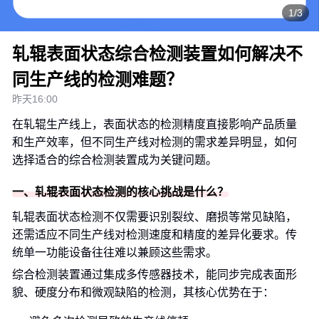
1/3
轧辊表面状态综合检测装置如何解决不
同生产线的检测难题？
昨天16:00
在轧辊生产线上，表面状态的检测精度直接影响产品质量
和生产效率，但不同生产线对检测的需求差异明显，如何
选择适合的综合检测装置成为关键问题。
一、轧辊表面状态检测的核心挑战是什么？
轧辊表面状态检测不仅需要识别裂纹、磨损等常见缺陷，
还需适应不同生产线对检测速度和精度的差异化要求。传
统单一功能设备往往难以兼顾这些需求。
综合检测装置通过集成多传感器技术，能同步完成表面形
貌、硬度分布和微观缺陷的检测，其核心优势在于：