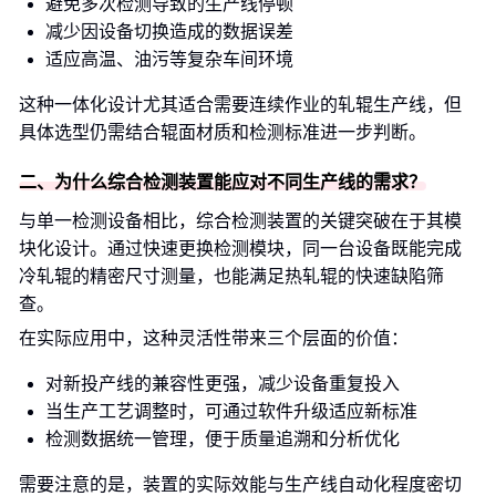
避免多次检测导致的生产线停顿
减少因设备切换造成的数据误差
适应高温、油污等复杂车间环境
这种一体化设计尤其适合需要连续作业的轧辊生产线，但
具体选型仍需结合辊面材质和检测标准进一步判断。
二、为什么综合检测装置能应对不同生产线的需求？
与单一检测设备相比，综合检测装置的关键突破在于其模
块化设计。通过快速更换检测模块，同一台设备既能完成
冷轧辊的精密尺寸测量，也能满足热轧辊的快速缺陷筛
查。
在实际应用中，这种灵活性带来三个层面的价值：
对新投产线的兼容性更强，减少设备重复投入
当生产工艺调整时，可通过软件升级适应新标准
检测数据统一管理，便于质量追溯和分析优化
需要注意的是，装置的实际效能与生产线自动化程度密切