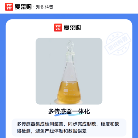
·
知识科普