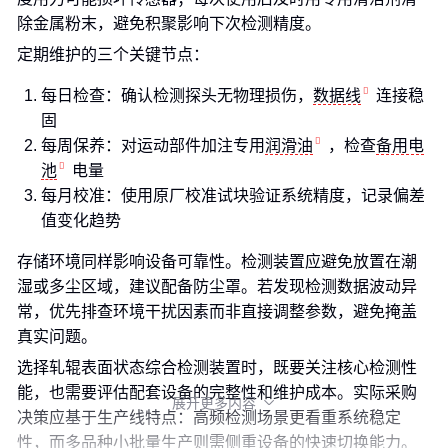
除金属粉末，避免积聚影响下次检测精度。
定期维护的三个关键节点：
每日检查：确认检测探头无物理损伤，
数据线
连接稳
固
每周保养：对运动部件加注专用
润滑油
，检查
备用电
池
电量
每月校准：使用原厂校准试块验证系统精度，记录偏差
值变化趋势
存储环境同样影响设备可靠性。检测装置应避免放置在潮
湿或多尘区域，建议配备防尘罩。若发现检测数据波动异
常，优先排查环境干扰因素而非直接调整参数，避免掩盖
真实问题。
选择轧辊表面状态综合检测装置时，既要关注核心检测性
能，也需要评估配套设备的完整性和维护成本。实际采购
展开更多内容

决策应基于生产线特点：高频检测场景更看重系统稳定
性，而多品种小批量生产则需侧重设备的快速切换能力。