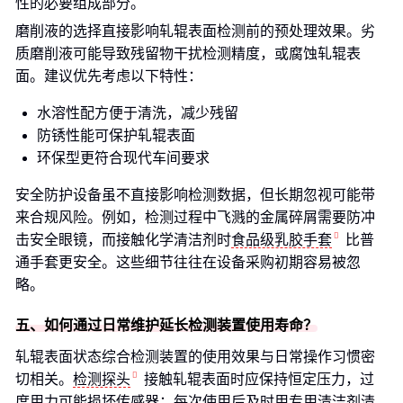
性的必要组成部分。
磨削液的选择直接影响轧辊表面检测前的预处理效果。劣
质磨削液可能导致残留物干扰检测精度，或腐蚀轧辊表
面。建议优先考虑以下特性：
水溶性配方便于清洗，减少残留
防锈性能可保护轧辊表面
环保型更符合现代车间要求
安全防护设备虽不直接影响检测数据，但长期忽视可能带
来合规风险。例如，检测过程中飞溅的金属碎屑需要防冲
击安全眼镜，而接触化学清洁剂时
食品级乳胶手套
比普
通手套更安全。这些细节往往在设备采购初期容易被忽
略。
五、如何通过日常维护延长检测装置使用寿命？
轧辊表面状态综合检测装置的使用效果与日常操作习惯密
切相关。
检测探头
接触轧辊表面时应保持恒定压力，过
度用力可能损坏传感器；每次使用后及时用专用清洁剂清