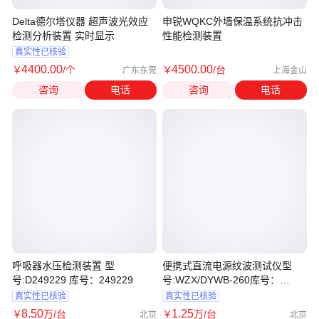
Delta德尔塔仪器 超声波光效应
申锐WQKC外墙保温系统抗冲击
检测分析装置 实时显示
性能检测装置
真实性已核验
4400
.00
4500
.00
￥
/个
￥
/台
广东东莞
上海金山
咨询
电话
咨询
电话
呼吸器水压检测装置 型
便携式直流电源纹波测试仪型
号:D249229 库号：249229
号:WZX/DYWB-260库号：
M414990
真实性已核验
真实性已核验
8
.50
1
.25
￥
万
/台
￥
万
/台
北京
北京