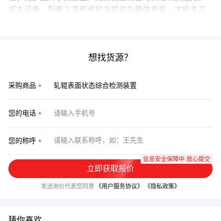
将主设备、配套工具和维护方案作为整体考量，才能真正
解决不同生产线的检测难题。
想找货源？
采购商品
您的电话
您的称呼
信息安全保障中·放心提交
立即获取报价
发送询价代表您同意
《用户服务协议》
《隐私政策》
猜你喜欢