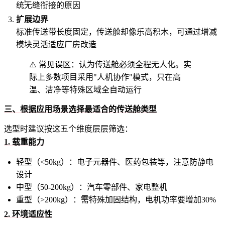
统
无缝衔接的原因
扩展边界
标准传送带长度固定，传送舱却像乐高积木，可通过增减
模块灵活适应厂房改造
⚠️ 常见误区：认为传送舱必须全程无人化。实
际上多数项目采用"人机协作"模式，只在高
温、洁净等特殊区域全自动运行
三、根据应用场景选择最适合的传送舱类型
选型时建议按这五个维度层层筛选：
1. 载重能力
轻型（<50kg）：电子元器件、医药包装等，注意防静电
设计
中型（50-200kg）：汽车零部件、家电整机
重型（>200kg）：需特殊加固结构，电机功率要增加30%
2. 环境适应性