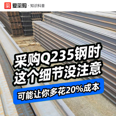
·
知识科普