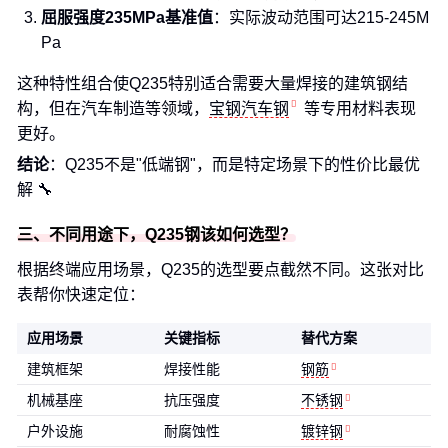
屈服强度235MPa基准值
：实际波动范围可达215-245M
Pa
这种特性组合使Q235特别适合需要大量焊接的建筑钢结
构，但在汽车制造等领域，
宝钢汽车钢
等专用材料表现
更好。
结论
：Q235不是"低端钢"，而是特定场景下的性价比最优
解 🔧
三、不同用途下，Q235钢该如何选型？
根据终端应用场景，Q235的选型要点截然不同。这张对比
表帮你快速定位：
应用场景
关键指标
替代方案
建筑框架
焊接性能
钢筋
机械基座
抗压强度
不锈钢
户外设施
耐腐蚀性
镀锌钢