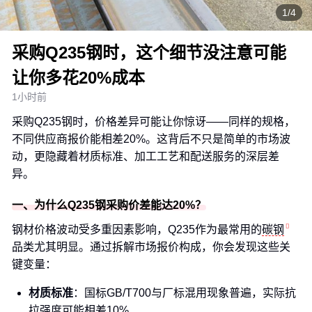
1/4
采购Q235钢时，这个细节没注意可能
让你多花20%成本
1小时前
采购Q235钢时，价格差异可能让你惊讶——同样的规格，
不同供应商报价能相差20%。这背后不只是简单的市场波
动，更隐藏着材质标准、加工工艺和配送服务的深层差
异。
一、为什么Q235钢采购价差能达20%？
钢材价格波动受多重因素影响，Q235作为最常用的
碳钢
品类尤其明显。通过拆解市场报价构成，你会发现这些关
键变量：
材质标准
：国标GB/T700与厂标混用现象普遍，实际抗
拉强度可能相差10%