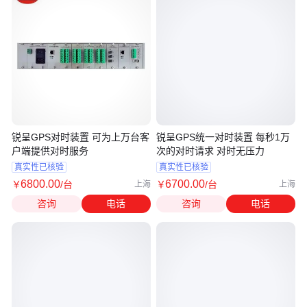
锐呈GPS对时装置 可为上万台客
锐呈GPS统一对时装置 每秒1万
户端提供对时服务
次的对时请求 对时无压力
真实性已核验
真实性已核验
6800
.00
6700
.00
￥
/台
￥
/台
上海
上海
咨询
电话
咨询
电话