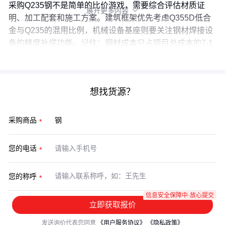
采购Q235钢不是简单的比价游戏，需要综合评估材质证
展开更多内容

明、加工配套和施工方案。建筑框架优先考虑Q355D低合
金与Q235的混用比例，机械设备基座则要关注钢材焊接设
备的精度补偿功能。记住：钢材成本只占项目总成本的7-1
2%，但选型失误可能导致后续成本翻倍。
想找货源？
采购商品
您的电话
您的称呼
信息安全保障中·放心提交
立即获取报价
发送询价代表您同意
《用户服务协议》
《隐私政策》