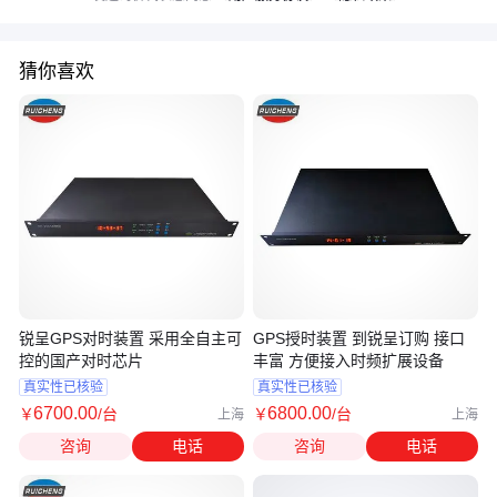
猜你喜欢
锐呈GPS对时装置 采用全自主可
GPS授时装置 到锐呈订购 接口
控的国产对时芯片
丰富 方便接入时频扩展设备
真实性已核验
真实性已核验
6700
.00
6800
.00
￥
/台
￥
/台
上海
上海
咨询
电话
咨询
电话