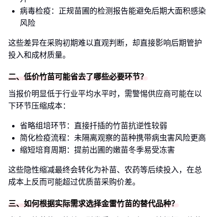
病毒检疫：正规苗圃的检测报告能避免后期大面积感染
风险
这些差异在采购初期难以直观判断，却直接影响后期管护
投入和成材质量。
二、低价竹苗可能省去了哪些必要环节？
当报价明显低于行业平均水平时，需警惕供应商可能在以
下环节压缩成本：
省略组培环节：直接扦插的竹苗抗逆性较弱
简化检疫流程：未隔离观察的苗种携带病虫害风险更高
缩短培育周期：提前出圃的嫩苗冬季易受冻害
这些隐性缩减最终会转化为补苗、农药等后续投入，在总
成本上反而可能超过优质苗采购价差。
三、如何根据实际需求选择金雷竹苗的替代品种？