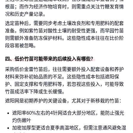
根苗；而作为经济作物培育时，则需重点关注竹鞭发育情
况和历史产量记录。
选定苗种后，需要同步考虑土壤改良剂和专用肥料的配套
准备。例如紫竹苗对酸性土壤的耐受性更强，而早园竹苗
则需额外准备防冻保护材料。这些隐性成本往往在比价阶
段容易被忽略。
四、低价竹苗可能带来的后续投入有哪些？
采购低价金雷竹苗后，往往需要额外投入配套设备和养护
材料来弥补初始品质的不足。这些隐性成本包括遮阳保
护、固定支撑和专用肥料等，若忽视这些投入，可能导致
竹苗成活率下降或生长缓慢。
遮阳网是初期养护的关键设备，尤其对于新移栽的竹苗：
遮阳率60%左右的4针网适合大部分地区，能防止强光
灼伤嫩叶
加密加厚型更适合夏季高温地区，但需注意通风避免湿