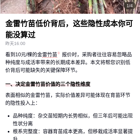
1/4
金雷竹苗低价背后，这些隐性成本你可
能没算过
昨天16:00
看到10元/棵的金
雷竹苗
报价时，采购者往往容易忽略品
种纯度与成活率带来的长期成本差异。本文将帮您识别低
价背后可能缺失的关键保障环节。
一、决定金雷竹苗价值的三个隐性维度
表面相似的金雷竹苗，实际价值差异可能体现在育苗环节
的隐性投入上：
品种纯度：杂交苗短期内长势相似，但三年后可能出现
性状分离
根系完整度：容器育苗成本更高，但移栽成活率显著提
升