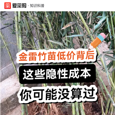
·
知识科普