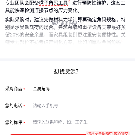
专业团队会配备
嘴子角码工具
进行预防性维护，这套工
具能快速检测连接节点的应力变化。
实际采购时，建议先做材料力学计算再确定角码规格，特
展开更多内容

别是承受动载荷的场合。建筑幕墙和重型设备支架最好预
留20%的安全余量，而家具组装则更注重安装便捷性。关
键受力部位不妨考虑定制化方案，比如加厚型
金属角码
或异形连接件。
想找货源？
采购商品
您的电话
您的称呼
信息安全保障中·放心提交