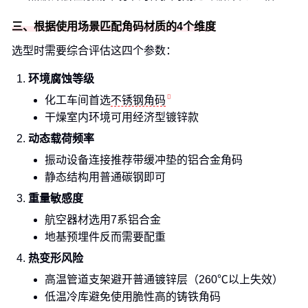
三、根据使用场景匹配角码材质的4个维度
选型时需要综合评估这四个参数：
环境腐蚀等级
化工车间首选
不锈钢角码
干燥室内环境可用经济型镀锌款
动态载荷频率
振动设备连接推荐带缓冲垫的铝合金角码
静态结构用普通碳钢即可
重量敏感度
航空器材选用7系铝合金
地基预埋件反而需要配重
热变形风险
高温管道支架避开普通镀锌层（260℃以上失效）
低温冷库避免使用脆性高的铸铁角码