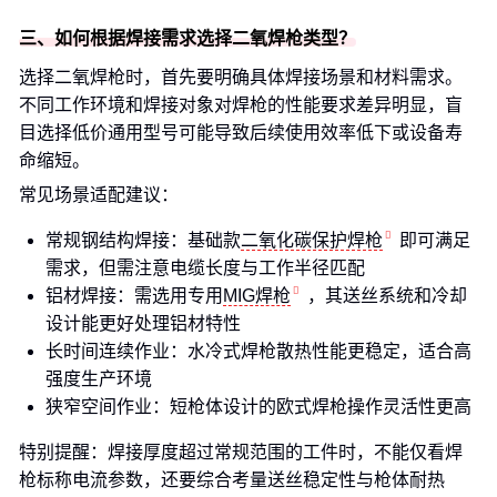
三、如何根据焊接需求选择二氧焊枪类型？
选择二氧焊枪时，首先要明确具体焊接场景和材料需求。
不同工作环境和焊接对象对焊枪的性能要求差异明显，盲
目选择低价通用型号可能导致后续使用效率低下或设备寿
命缩短。
常见场景适配建议：
常规钢结构焊接：基础款
二氧化碳保护焊枪
即可满足
需求，但需注意电缆长度与工作半径匹配
铝材焊接：需选用专用
MIG焊枪
，其送丝系统和冷却
设计能更好处理铝材特性
长时间连续作业：水冷式焊枪散热性能更稳定，适合高
强度生产环境
狭窄空间作业：短枪体设计的欧式焊枪操作灵活性更高
特别提醒：焊接厚度超过常规范围的工件时，不能仅看焊
枪标称电流参数，还要综合考量送丝稳定性与枪体耐热