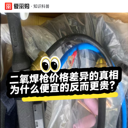
·
知识科普