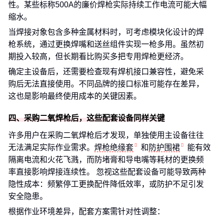
性。某些标称500A的廉价焊枪实际持续工作电流可能大幅
缩水。
当焊接对象包含多种金属材料时，可考虑模块化设计的焊
枪系统，通过更换焊嘴和送丝组件实现一枪多用。虽然初
期投入较高，但长期看比购买多把专用焊枪更经济。
确定主设备后，还需要检查现有焊机接口兼容性，避免采
购后无法直接使用。不同品牌的接口标准可能存在差异，
这也是影响最终使用成本的关键因素。
四、采购二氧焊枪后，这些配套设备同样关键
许多用户在采购二氧焊枪后才发现，单独使用主设备往往
无法满足实际作业需求。
焊枪绝缘套
和
防护围裙
能有效
隔离电流和火花飞溅，而防堵膏和导电嘴等耗材的更换频
率直接影响焊接连续性。 忽视这些配套设备可能导致两种
隐性成本：频繁停工更换配件降低效率，或防护不足引发
安全隐患。
根据作业环境差异，配套方案需针对性调整：