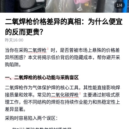
1/4
二氧焊枪价格差异的真相：为什么便宜
的反而更贵？
昨天16:00
当你在采购
二氧焊枪
时，是否曾被市场上悬殊的价格差
异所困惑？本文将揭示低价背后的隐藏成本，帮你避开采
购陷阱。
一、二氧焊枪的核心功能与采购盲区
二氧焊枪作为气体保护焊的核心工具，其性能直接影响焊
接质量和效率。常见的
二氧化碳焊枪
主要通过射吸式原
理工作，但不同结构的焊炬在持续作业能力和热稳定性上
差异显著。
采购时容易陷入两个误区：