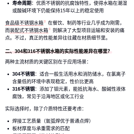
寿命周期
：优质不锈钢的抗腐蚀特性，使得水箱在潮湿
或酸碱环境下仍能保持15年以上的稳定使用
食品级不锈钢水箱
在餐饮、制药等行业几乎成为刚需，
而
装配式不锈钢水箱
则解决了大型项目运输和安装的痛
点。不过，真正的性能差异往往藏在材质细节里。
二、304和316不锈钢水箱的实际性能差异在哪里？
两种主流材质的关键区别在于应用场景：
304不锈钢
：适合一般生活用水和消防储水，在氯离子
含量低的环境中表现稳定，性价比更高
316不锈钢
：添加了钼元素，能抵抗海水、酸碱性液体
腐蚀，常见于沿海地区或化工行业
实际选择时，除了介质特性还要考虑：
焊接工艺质量（氩弧焊优于普通点焊）
板材厚度与承重需求的匹配