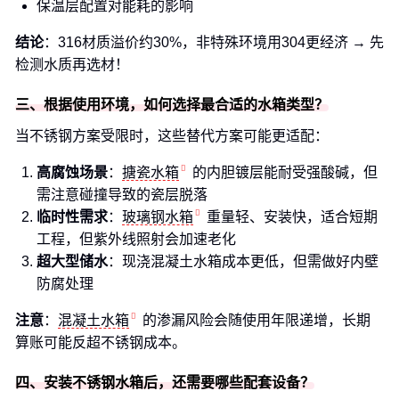
保温层配置对能耗的影响
结论
：316材质溢价约30%，非特殊环境用304更经济 → 先
检测水质再选材！
三、根据使用环境，如何选择最合适的水箱类型？
当不锈钢方案受限时，这些替代方案可能更适配：
高腐蚀场景
：
搪瓷水箱
的内胆镀层能耐受强酸碱，但
需注意碰撞导致的瓷层脱落
临时性需求
：
玻璃钢水箱
重量轻、安装快，适合短期
工程，但紫外线照射会加速老化
超大型储水
：现浇混凝土水箱成本更低，但需做好内壁
防腐处理
注意
：
混凝土水箱
的渗漏风险会随使用年限递增，长期
算账可能反超不锈钢成本。
四、安装不锈钢水箱后，还需要哪些配套设备？