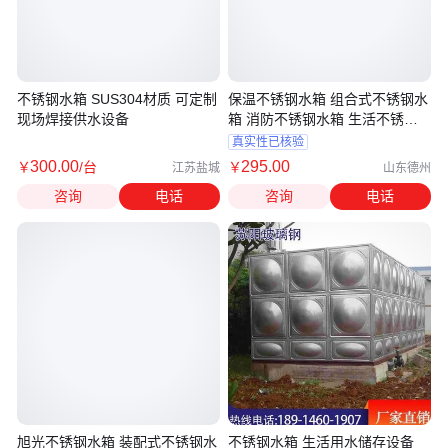
不锈钢水箱 SUS304材质 可定制
保温不锈钢水箱 组合式不锈钢水
现场焊接供水设备
箱 消防不锈钢水箱 生活不锈钢
水箱 旭光品牌
真实性已核验
300
.00
295
.00
￥
/台
￥
江苏盐城
山东德州
咨询
电话
咨询
电话
旭光不锈钢水箱 装配式不锈钢水
不锈钢水箱 生活用水储存设备