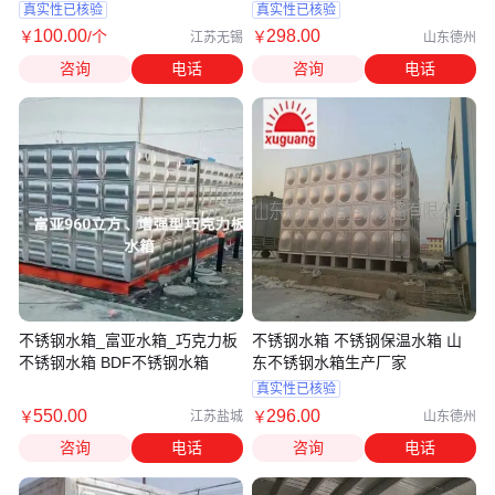
真实性已核验
真实性已核验
100
.00
298
.00
￥
/个
￥
江苏无锡
山东德州
咨询
电话
咨询
电话
不锈钢水箱_富亚水箱_巧克力板
不锈钢水箱 不锈钢保温水箱 山
不锈钢水箱 BDF不锈钢水箱
东不锈钢水箱生产厂家
真实性已核验
550
.00
296
.00
￥
￥
江苏盐城
山东德州
咨询
电话
咨询
电话