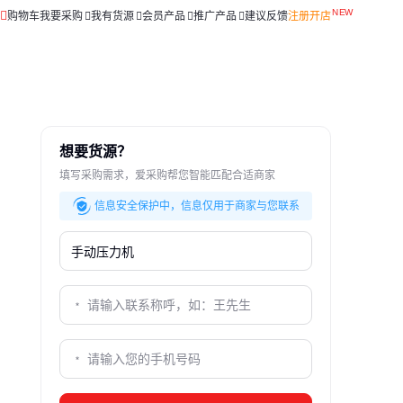
购物车
我要采购
我有货源
会员产品
推广产品
建议反馈
注册开店
想要货源？
填写采购需求，爱采购帮您智能匹配合适商家
信息安全保护中，信息仅用于商家与您联系