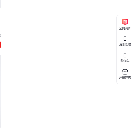
全网询价
汉
消息管理
购物车
注册开店