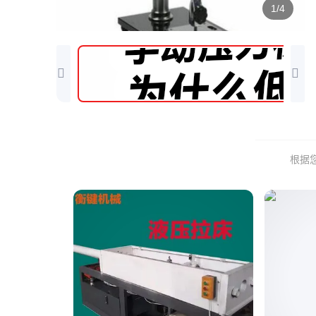
1/4
根据