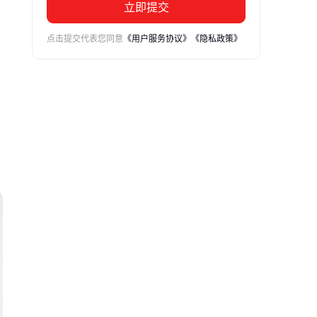
立即提交
点击提交代表您同意
《用户服务协议》
《隐私政策》