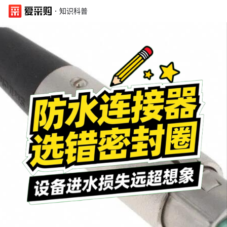
·
知识科普