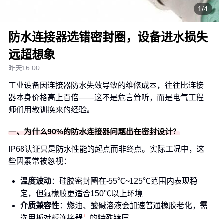
1/4
防水连接器选错密封圈，设备进水损失
远超想象
昨天16:00
工业设备因连接器防水失效导致的维修成本，往往比连接
器本身价格高上百倍——这不是危言耸听，而是电气工程
师们用教训换来的经验。
一、为什么90%的防水连接器问题出在密封设计？
IP68认证只是防水性能的起点而非终点。实际工况中，这
些因素常被忽视：
温度波动
：硅胶密封圈在-55℃~125℃范围内表现稳
定，但氟橡胶更适合150℃以上环境
介质兼容性
：燃油、酸碱溶液会加速普通橡胶老化，需
选用
板对板连接器
的特殊镀层