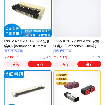
F304-1A7H1-11012-E200 安费
F308-1B7F1-21022-E200 安费
诺奥罗拉Amphenol 0.5mm间距
诺奥罗拉Amphenol 0.5mm间距
FPC连接器
FPC连接器
真实性已核验
真实性已核验
2
.68
2
.60
￥
/个
￥
/个
广东深圳
广东深圳
咨询
电话
咨询
电话