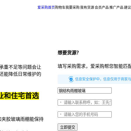
爱采购首页
购物车
我要采购
我有货源
会员产品
推广产品
建议
想要货源？
填写采购需求，爱采购帮您智能匹
承重不足等问题会让
还能降低日常维护的
信息安全保护中，信息仅用于商家
业和住宅首选
和
夹胶玻璃雨棚
能保持
立即提交