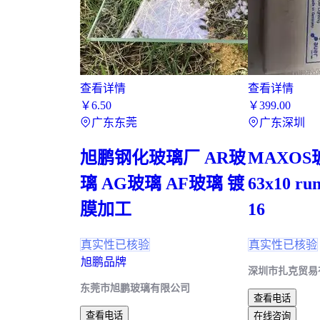
查看详情
查看详情
￥
6
.50
￥
399
.00
广东东莞
广东深圳
旭鹏钢化玻璃厂 AR玻
MAXO
璃 AG玻璃 AF玻璃 镀
63x10 ru
膜加工
16
真实性已核验
真实性已核验
旭鹏品牌
深圳市扎克贸易
东莞市旭鹏玻璃有限公司
查看电话
查看电话
在线咨询