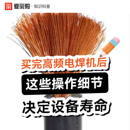
·
知识科普