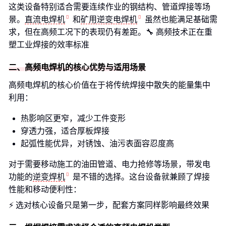
这类设备特别适合需要连续作业的钢结构、管道焊接等场
景。
直流电焊机
和
矿用逆变电焊机
虽然也能满足基础需
求，但在高频工况下的表现仍有差距。🔧 高频技术正在重
塑工业焊接的效率标准
二、高频电焊机的核心优势与适用场景
高频电焊机的核心价值在于将传统焊接中散失的能量集中
利用：
热影响区更窄，减少工件变形
穿透力强，适合厚板焊接
起弧性能优异，对锈蚀、油污表面容忍度高
对于需要移动施工的油田管道、电力抢修等场景，带发电
功能的
逆变焊机
是不错的选择。这台设备就兼顾了焊接
性能和移动便利性：
⚡ 选对核心设备只是第一步，配套方案同样影响最终效果