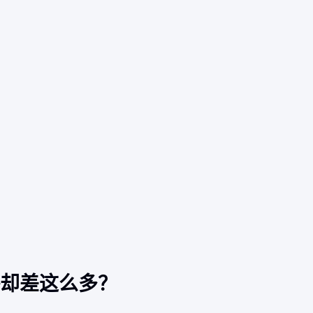
格却差这么多？