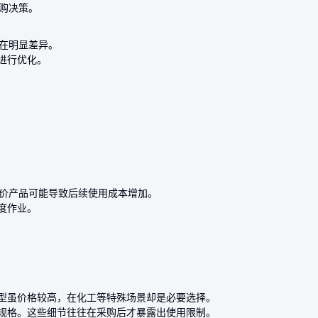
购决策。
在明显差异。
进行优化。
低价产品可能导致后续使用成本增加。
度作业。
型虽价格较高，在化工等特殊场景却是必要选择。
规格。这些细节往往在采购后才暴露出使用限制。