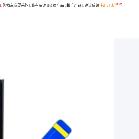
购物车
我要采购
我有货源
会员产品
推广产品
建议反馈
注册开店