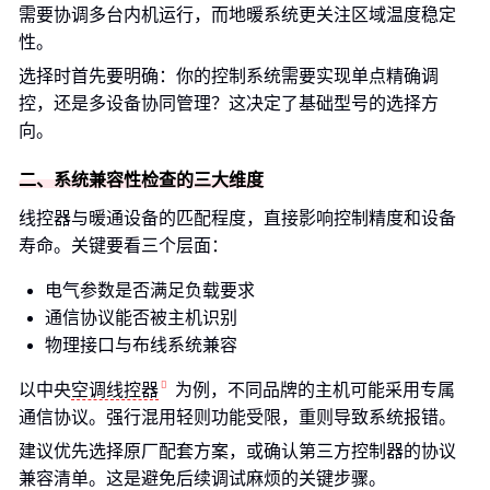
需要协调多台内机运行，而地暖系统更关注区域温度稳定
性。
选择时首先要明确：你的控制系统需要实现单点精确调
控，还是多设备协同管理？这决定了基础型号的选择方
向。
二、系统兼容性检查的三大维度
线控器与暖通设备的匹配程度，直接影响控制精度和设备
寿命。关键要看三个层面：
电气参数是否满足负载要求
通信协议能否被主机识别
物理接口与布线系统兼容
以中央
空调线控器
为例，不同品牌的主机可能采用专属
通信协议。强行混用轻则功能受限，重则导致系统报错。
建议优先选择原厂配套方案，或确认第三方控制器的协议
兼容清单。这是避免后续调试麻烦的关键步骤。