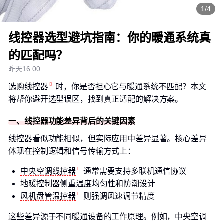
1/4
线控器选型避坑指南：你的暖通系统真
的匹配吗？
昨天16:00
选购
线控器
时，你是否担心它与暖通系统不匹配？本文
将帮你避开选型误区，找到真正适配的解决方案。
一、线控器功能差异背后的关键因素
线控器看似功能相似，但实际应用中差异显著。核心差异
体现在控制逻辑和信号传输方式上：
中央空调线控器
通常需要支持多联机通信协议
地暖控制器侧重温度均匀性和防潮设计
风机盘管温控器
则强调风速调节精度
这些差异源于不同暖通设备的工作原理。例如，中央空调