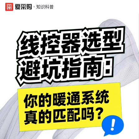
·
知识科普