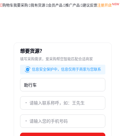
购物车
我要采购
我有货源
会员产品
推广产品
建议反馈
注册开店
想要货源？
填写采购需求，爱采购帮您智能匹配合适商家
信息安全保护中，信息仅用于商家与您联系