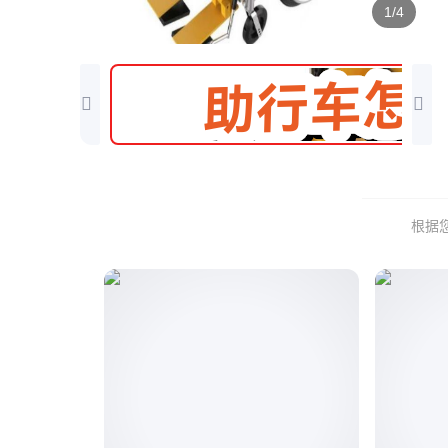
1/4
根据