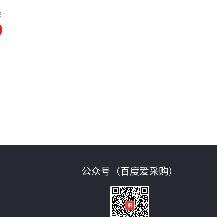
汉
公众号（百度爱采购）