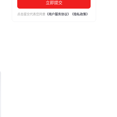
立即提交
点击提交代表您同意
《用户服务协议》
《隐私政策》