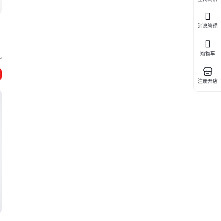
消息管理
购物车
宁
注册开店