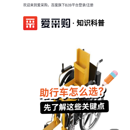
欢迎来到爱采购，百度旗下B2B平台
登录/注册
知识科普