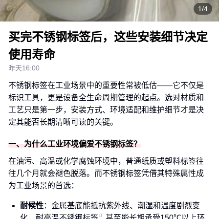
1/4
买完不锈钢标签后，这些安装细节决定
使用寿命
昨天16:00
不锈钢标签在工业场景中的重要性常被低估——它不仅是
标识工具，更是设备全生命周期管理的起点。选对材质和
工艺只是第一步，安装方式、环境适配和维护细节才是决
定其能否长期清晰可读的关键。
一、为什么工业环境偏爱不锈钢标签？
在油污、高温或化学腐蚀环境中，普通纸质或塑料标签往
往几个月就会褪色脱落。而不锈钢标签凭借其特殊属性成
为工业场景的首选：
耐候性
：金属基底能抵抗紫外线、潮湿和温度剧烈变
化，
耐高温不锈钢标签
甚至能长期承受150℃以上环