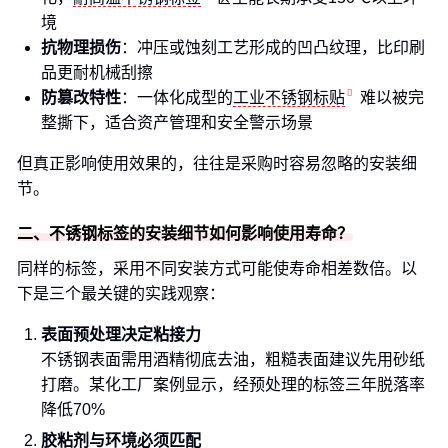
境
抗物理损伤
：冲压或蚀刻工艺形成的凹凸纹理，比印刷
品更耐机械刮擦
防篡改特性
：一体化成型的
工业不锈钢标贴
难以被完
整撕下，适合资产管理和安全警示场景
但真正影响使用效果的，往往是采购时容易忽略的安装细
节。
二、不锈钢标签的安装细节如何影响使用寿命？
同样的标签，采用不同安装方式可能使寿命相差数倍。以
下是三个最关键的实践观察：
表面预处理决定粘接力
不锈钢表面需用酒精彻底去油，粗糙表面建议先用砂纸
打磨。某化工厂案例显示，经预处理的标签三年脱落率
降低70%
胶粘剂与环境必须匹配