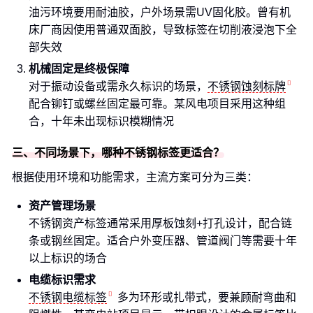
油污环境要用耐油胶，户外场景需UV固化胶。曾有机
床厂商因使用普通双面胶，导致标签在切削液浸泡下全
部失效
机械固定是终极保障
对于振动设备或需永久标识的场景，
不锈钢蚀刻标牌
配合铆钉或螺丝固定最可靠。某风电项目采用这种组
合，十年未出现标识模糊情况
三、不同场景下，哪种不锈钢标签更适合？
根据使用环境和功能需求，主流方案可分为三类：
资产管理场景
不锈钢资产标签通常采用厚板蚀刻+打孔设计，配合链
条或钢丝固定。适合户外变压器、管道阀门等需要十年
以上标识的场合
电缆标识需求
不锈钢电缆标签
多为环形或扎带式，要兼顾耐弯曲和