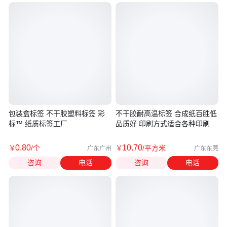
包装盒标签 不干胶塑料标签 彩
不干胶耐高温标签 合成纸百胜低
标™ 纸质标签工厂
品质好 印刷方式适合各种印刷
0
.80
10
.70
￥
/个
￥
/平方米
广东广州
广东东莞
咨询
电话
咨询
电话