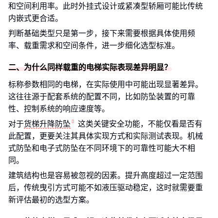
和空间利用率。此时外挂式设计或紧凑型轿厢可能比传统
内嵌式更合适。
判断基础类型只是第一步，接下来需要根据具体使用频
率、载重需求和空间条件，进一步细化选型标准。
二、为什么同样载重的电梯实际表现差异明显？
标称参数相同的电梯，在实际使用中可能出现显著差异。
这往往源于配套系统的配置不同，比如防坠装置的可靠
性、控制系统的响应速度等。
对于
货梯升降防坠
这类关键安全功能，不能仅看是否有
此配置，更要关注其具体实现方式和实际测试表现。机械
式防坠和电子式防坠在不同环境下的可靠性可能大不相
同。
建筑结构也是容易被忽视的因素。提升高度超过一定范围
后，传统曳引方式可能不如液压驱动稳定，这时就需要重
新评估最初的选型方案。