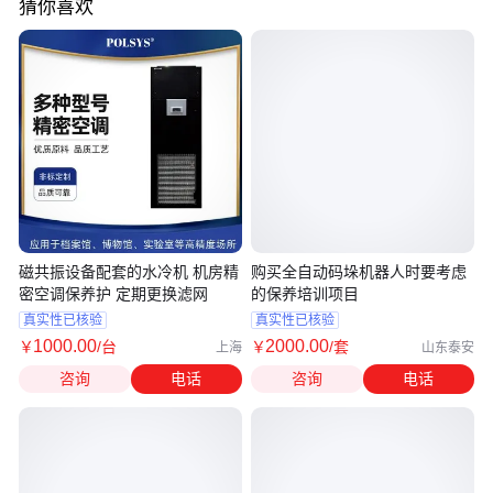
猜你喜欢
磁共振设备配套的水冷机 机房精
购买全自动码垛机器人时要考虑
密空调保养护 定期更换滤网
的保养培训项目
真实性已核验
真实性已核验
1000
.00
2000
.00
￥
/台
￥
/套
上海
山东泰安
咨询
电话
咨询
电话