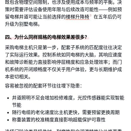
既包含物理空间限制，也涉及使用成本与频率的平衡。决
策时需要评估设备使用年限与后续改造可能性——例如预
留电梯井道可能让当前选择的
楼梯升降椅
在五年后仍可
升级为别墅电梯。
四、为什么同样规格的电梯效果差很多？
采购电梯主机只是第一步，配套子系统的匹配度往往决定
了实际运行效果。控制系统如同电梯的大脑，其响应速度
和故障诊断能力直接影响停层精度和应急处理效率；而门
机系统的开闭顺畅度不仅关乎用户体验，更与长期维护成
本密切相关。
容易被忽视的配套环节往往埋下隐患：
井道照明不足会增加检修难度，光控传感器能实现智能
节能
随行电缆的老化速度比主机更快，需要预留更换周期
称重装置的校准精度直接影响超载保护可靠性