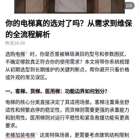
1/4
你的电梯真的选对了吗？从需求到维保
的全流程解析
昨天16:00
选购
电梯
时，你是否曾被琳琅满目的型号和参数困扰，
不确定哪款真正符合你的使用需求？本文将带你系统梳理
从初期选型到长期维护的关键判断点，帮你避开只看价格
或外观的常见误区。
一、客梯、货梯、医用梯：功能边界如何划分？
电梯的核心分类直接决定了其适用场景。客梯注重乘坐舒
适性和频繁启停的稳定性，而货梯则需要更强的承重能力
和耐用性。医用梯则对运行平稳性和紧急救援功能有更高
要求。
老楼加装电梯
这类特殊场景，更需要考虑建筑结构限制