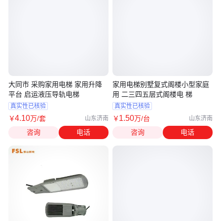
大同市 采购家用电梯 家用升降
家用电梯别墅复式阁楼小型家庭
平台 启运液压导轨电梯
用 二三四五层式阁楼电 梯
真实性已核验
真实性已核验
4
.10
1
.50
￥
万
/套
￥
万
/台
山东济南
山东济南
咨询
电话
咨询
电话