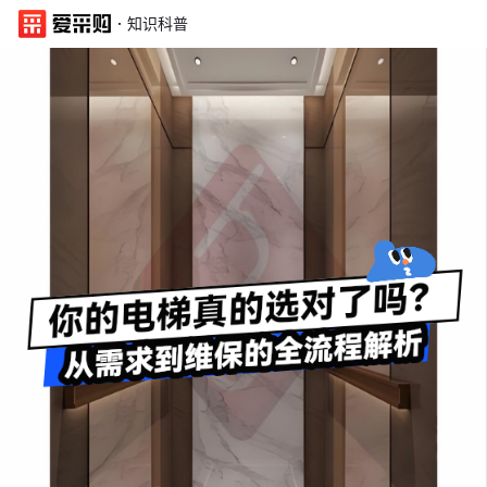
·
知识科普