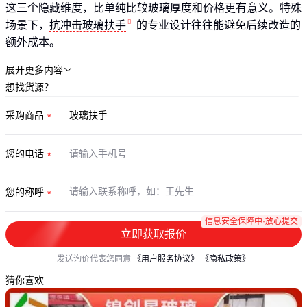
这三个隐藏维度，比单纯比较玻璃厚度和价格更有意义。特殊
场景下，
抗冲击玻璃扶手
的专业设计往往能避免后续改造的
额外成本。
展开更多内容

想找货源？
采购商品
您的电话
您的称呼
信息安全保障中·放心提交
立即获取报价
发送询价代表您同意
《用户服务协议》
《隐私政策》
猜你喜欢