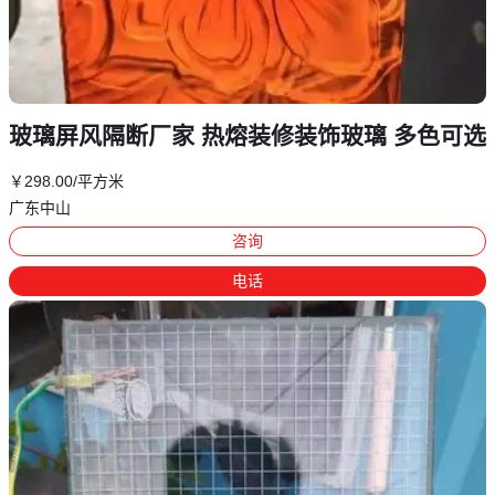
玻璃屏风隔断厂家 热熔装修装饰玻璃 多色可选
￥
298
.00
/平方米
广东中山
咨询
电话