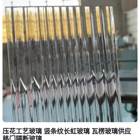
压花工艺玻璃 竖条纹长虹玻璃 瓦楞玻璃供应
移门隔断玻璃