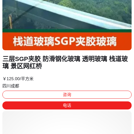
三层SGP夹胶 防滑钢化玻璃 透明玻璃 栈道玻
璃 景区网红桥
￥
125
.00
/平方米
四川成都
咨询
电话