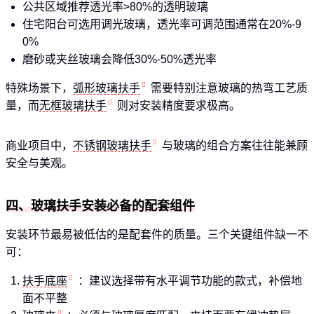
公共区域推荐透光率>80%的透明玻璃
住宅阳台可选用调光玻璃，透光率可调范围通常在20%-9
0%
磨砂或夹丝玻璃会降低30%-50%透光率
特殊场景下，
弧形玻璃扶手
需要特别注意玻璃的热弯工艺质
量，而
无框玻璃扶手
则对安装精度要求极高。
商业项目中，
不锈钢玻璃扶手
与玻璃的组合方案往往能兼顾
安全与美观。
四、玻璃扶手安装必备的配套组件
安装环节最易被低估的是配套件的质量。三个关键组件缺一不
可：
扶手底座
：建议选择带有水平调节功能的款式，补偿地
面不平整