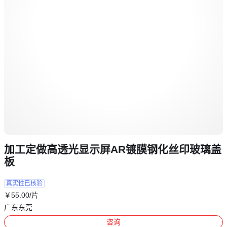
加工定做高透光显示屏AR镀膜钢化丝印玻璃盖
板
真实性已核验
￥
55
.00
/片
广东东莞
咨询