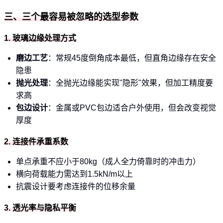
三、三个最容易被忽略的选型参数
1. 玻璃边缘处理方式
磨边工艺
：常规45度倒角成本最低，但直角边缘存在安全
隐患
抛光处理
：全抛光边缘能实现"隐形"效果，但加工精度要
求高
包边设计
：金属或PVC包边适合户外使用，但会改变视觉
厚度
2. 连接件承重系数
单点承重不应小于80kg（成人全力倚靠时的冲击力）
横向荷载能力需达到1.5kN/m以上
抗震设计要考虑连接件的位移余量
3. 透光率与隐私平衡