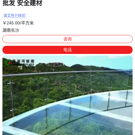
批发 安全建材
真实性已核验
￥
245
.00
/平方米
湖南长沙
咨询
电话