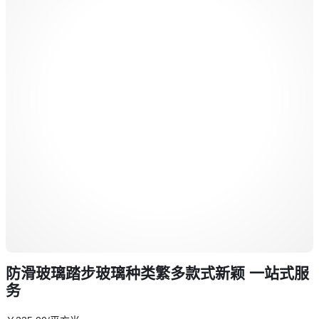
防滑玻璃踏步玻璃种类繁多款式新颖 一站式服
务