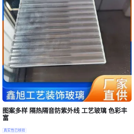
图案多样 隔热隔音防紫外线 工艺玻璃 色彩丰
富
真实性已核验