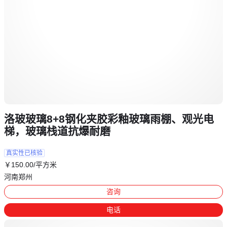
洛玻玻璃8+8钢化夹胶彩釉玻璃雨棚、观光电
梯，玻璃栈道抗爆耐磨
真实性已核验
￥
150
.00
/平方米
河南郑州
咨询
电话