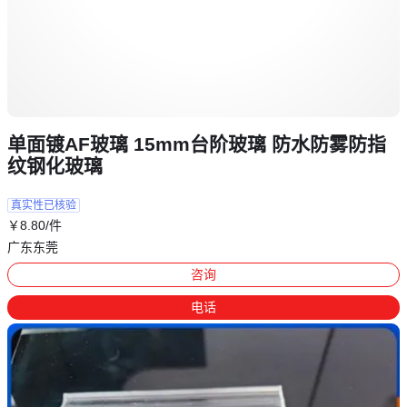
单面镀AF玻璃 15mm台阶玻璃 防水防雾防指
纹钢化玻璃
真实性已核验
￥
8
.80
/件
广东东莞
咨询
电话