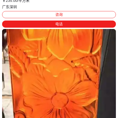
￥
235
.00
/平方米
广东深圳
咨询
电话