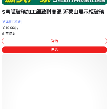
S弯弧玻璃加工细致耐高温 沂蒙山展示柜玻璃
真实性已核验
￥
10
.00
/片
山东临沂
咨询
电话