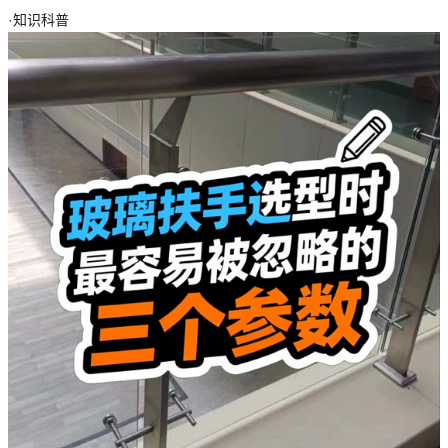
·
知识科普