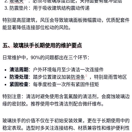
玻璃夹
：必须与玻璃厚度匹配，夹持面要有缓冲垫层
防震垫片：用于吸收建筑结构震动传递
特别是高层建筑，风压会导致玻璃面板微幅震动，优质配套件
能显著降低连接部位松动的风险。
五、玻璃扶手长期使用的维护要点
日常维护中，90%的问题都出在三个环节：
清洁周期
：户外环境每月至少清洁一次连接件
防滑处理
：踏步位置建议加装
防滑条
，特别是雨雪地区
紧固检查
：每季度检查一次所有紧固件扭矩
特别注意：清洁时避免使用含氢氟酸的清洁剂，会腐蚀玻璃边
缘的密封胶。推荐使用中性清洁剂配合微纤维布。
玻璃扶手的价值不仅在于初始安装效果，更在于长期使用中的
稳定表现。选型时多关注连接结构、材质兼容性和维护便利性