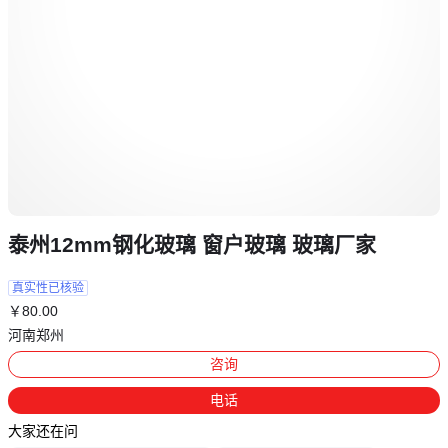
泰州12mm钢化玻璃 窗户玻璃 玻璃厂家
真实性已核验
￥
80
.00
河南郑州
咨询
电话
大家还在问