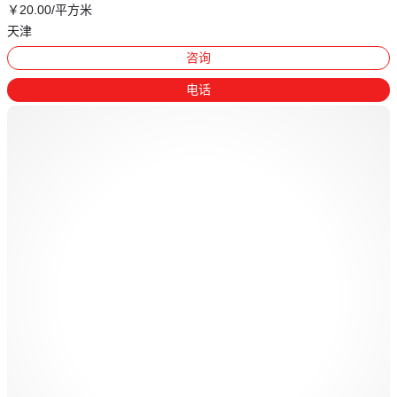
￥
20
.00
/平方米
天津
咨询
电话