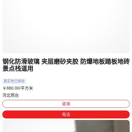
钢化防滑玻璃 夹层磨砂夹胶 防爆地板踏板地砖
景点栈道用
真实性已核验
￥
880
.00
/平方米
河北邢台
咨询
电话