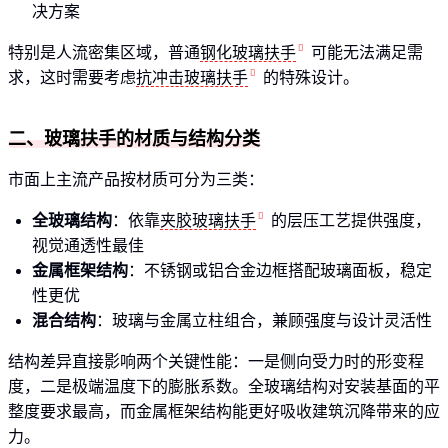
决方案
特别是人流密集区域，普通
钢化玻璃扶手
可能无法满足需
求，这时需要考虑
抗冲击玻璃扶手
的特殊设计。
二、玻璃扶手的材质与结构分类
市面上主流产品按材质可分为三类：
全玻璃结构
：依靠
夹胶玻璃扶手
的层压工艺提供强度，
视觉通透性最佳
金属框架结构
：不锈钢或铝合金边框搭配玻璃面板，稳定
性更优
混合结构
：玻璃与金属立柱组合，兼顾强度与设计灵活性
结构差异直接影响两个关键性能：一是侧向受力时的形变程
度，二是极端温度下的膨胀系数。全玻璃结构对安装基面的平
整度要求最高，而金属框架结构能更好吸收建筑沉降带来的应
力。