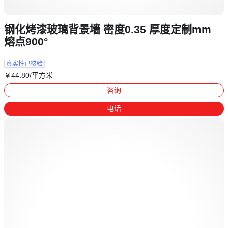
钢化烤漆玻璃背景墙 密度0.35 厚度定制mm
熔点900°
真实性已核验
￥
44
.80
/平方米
咨询
电话