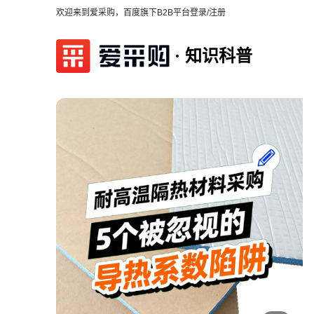
欢迎来到爱采购，百度旗下B2B平台
登录/注册
知识科普