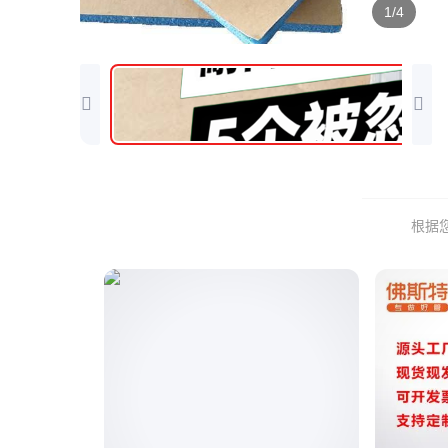
1/4
根据