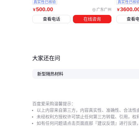
真实性已核验
真实性已核
500
.00
3600
.0
广东广州
￥
￥
查看电话
在线咨询
查看
大家还在问
新型隔热材料
百度爱采购温馨提示：
以上内容来自第三方，内容真实性、准确性、合法性
未经权利方授权许可禁止任何第三方转载、引用，权
如有任何问题请点击页面底部『建议反馈』进行反馈