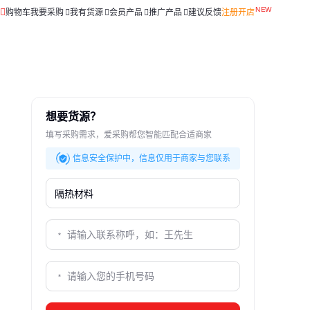
购物车
我要采购
我有货源
会员产品
推广产品
建议反馈
注册开店
想要货源？
填写采购需求，爱采购帮您智能匹配合适商家
信息安全保护中，信息仅用于商家与您联系